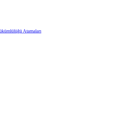
Yükümlülüğü Atamaları