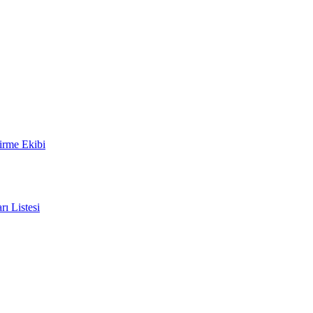
irme Ekibi
rı Listesi