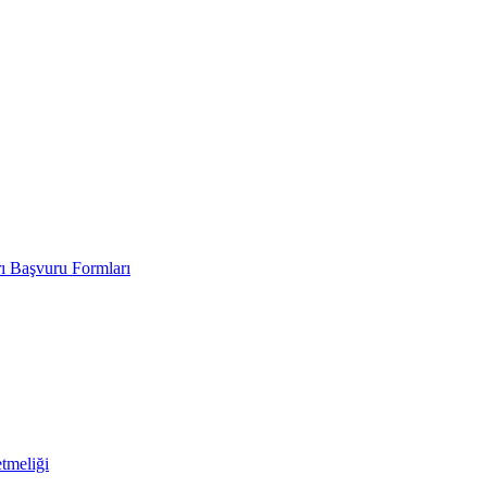
rı Başvuru Formları
tmeliği