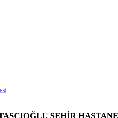
 TAŞCIOĞLU ŞEHİR HASTANE