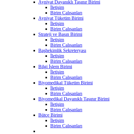
Ayniyat Dayanıklı Taşınır Birimi
İletişim
Birim Çalışanları
Ayniyat Tüketim Birimi
İletişim
Birim Çalışanları
Strateji ve Basın Birimi
İletişim
Birim Çalışanları
Başhekimlik Sekreteryası
İletişim
Birim Çalışanları
Bilgi İşlem Birimi
İletişim
Birim Çalışanları
Biyomedikal Tüketim Birimi
İletişim
Birim Çalışanları
Biyomedikal Dayanıklı Taşınır Birimi
İletişim
Birim Çalışanları
Bütçe Birimi
İletişim
Birim Çalışanları