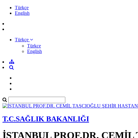
Türkçe
English
Türkçe
Türkçe
English
T.C.SAĞLIK BAKANLIĞI
İSTANBUL PROF.DR. CEMİL