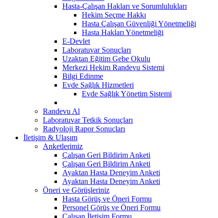
Hasta-Çalışan Hakları ve Sorumlulukları
Hekim Seçme Hakkı
Hasta Çalışan Güvenliği Yönetmeliği
Hasta Hakları Yönetmeliği
E-Devlet
Laboratuvar Sonuçları
Uzaktan Eğitim Gebe Okulu
Merkezi Hekim Randevu Sistemi
Bilgi Edinme
Evde Sağlık Hizmetleri
Evde Sağlık Yönetim Sistemi
Randevu Al
Laboratuvar Tetkik Sonuçları
Radyoloji Rapor Sonuçları
İletişim & Ulaşım
Anketlerimiz
Çalışan Geri Bildirim Anketi
Çalışan Geri Bildirim Anketi
Ayaktan Hasta Deneyim Anketi
Ayaktan Hasta Deneyim Anketi
Öneri ve Görüşleriniz
Hasta Görüş ve Öneri Formu
Personel Görüş ve Öneri Formu
Çalışan İletişim Formu