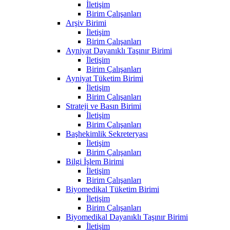
İletişim
Birim Çalışanları
Arşiv Birimi
İletişim
Birim Çalışanları
Ayniyat Dayanıklı Taşınır Birimi
İletişim
Birim Çalışanları
Ayniyat Tüketim Birimi
İletişim
Birim Çalışanları
Strateji ve Basın Birimi
İletişim
Birim Çalışanları
Başhekimlik Sekreteryası
İletişim
Birim Çalışanları
Bilgi İşlem Birimi
İletişim
Birim Çalışanları
Biyomedikal Tüketim Birimi
İletişim
Birim Çalışanları
Biyomedikal Dayanıklı Taşınır Birimi
İletişim