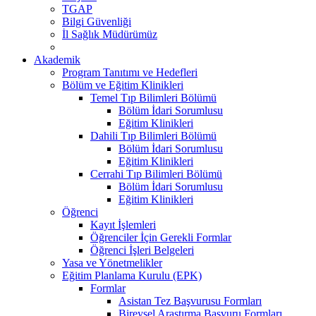
TGAP
Bilgi Güvenliği
İl Sağlık Müdürümüz
Akademik
Program Tanıtımı ve Hedefleri
Bölüm ve Eğitim Klinikleri
Temel Tıp Bilimleri Bölümü
Bölüm İdari Sorumlusu
Eğitim Klinikleri
Dahili Tıp Bilimleri Bölümü
Bölüm İdari Sorumlusu
Eğitim Klinikleri
Cerrahi Tıp Bilimleri Bölümü
Bölüm İdari Sorumlusu
Eğitim Klinikleri
Öğrenci
Kayıt İşlemleri
Öğrenciler İçin Gerekli Formlar
Öğrenci İşleri Belgeleri
Yasa ve Yönetmelikler
Eğitim Planlama Kurulu (EPK)
Formlar
Asistan Tez Başvurusu Formları
Bireysel Araştırma Başvuru Formları