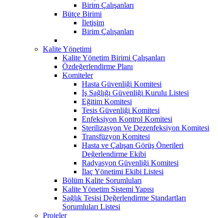
Birim Çalışanları
Bütçe Birimi
İletişim
Birim Çalışanları
Kalite Yönetimi
Kalite Yönetim Birimi Çalışanları
Özdeğerlendirme Planı
Komiteler
Hasta Güvenliği Komitesi
İş Sağlığı Güvenliği Kurulu Listesi
Eğitim Komitesi
Tesis Güvenliği Komitesi
Enfeksiyon Kontrol Komitesi
Sterilizasyon Ve Dezenfeksiyon Komitesi
Transfüzyon Komitesi
Hasta ve Çalışan Görüş Önerileri
Değerlendirme Ekibi
Radyasyon Güvenliği Komitesi
İlaç Yönetimi Ekibi Listesi
Bölüm Kalite Sorumluları
Kalite Yönetim Sistemi Yapısı
Sağlık Tesisi Değerlendirme Standartları
Sorumluları Listesi
Projeler