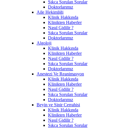
Sıkça Sorulan Sorular
Doktorlarımız
Aile Hekimliği
Klinik Hakkında
Klinikten Haberler
Nasıl Gidilir ?
Sıkça Sorulan Sorular
Doktorlarımız
Algoloji
Klinik Hakkında
Klinikten Haberler
Nasıl Gidilir ?
Sıkça Sorulan Sorular
Doktorlarımız
Anestezi Ve Reanimasyon
Klinik Hakkında
Klinikten Haberler
Nasıl Gidilir ?
Sıkça Sorulan Sorular
Doktorlarımız
Beyin ve Sinir Cerrahisi
Klinik Hakkında
Klinikten Haberler
Nasıl Gidilir ?
Sıkça Sorulan Sorular