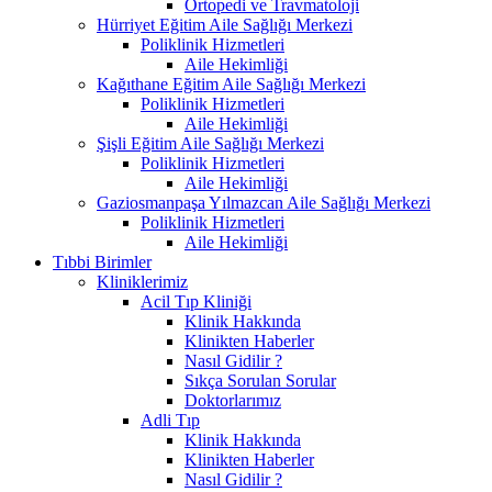
Ortopedi ve Travmatoloji
Hürriyet Eğitim Aile Sağlığı Merkezi
Poliklinik Hizmetleri
Aile Hekimliği
Kağıthane Eğitim Aile Sağlığı Merkezi
Poliklinik Hizmetleri
Aile Hekimliği
Şişli Eğitim Aile Sağlığı Merkezi
Poliklinik Hizmetleri
Aile Hekimliği
Gaziosmanpaşa Yılmazcan Aile Sağlığı Merkezi
Poliklinik Hizmetleri
Aile Hekimliği
Tıbbi Birimler
Kliniklerimiz
Acil Tıp Kliniği
Klinik Hakkında
Klinikten Haberler
Nasıl Gidilir ?
Sıkça Sorulan Sorular
Doktorlarımız
Adli Tıp
Klinik Hakkında
Klinikten Haberler
Nasıl Gidilir ?