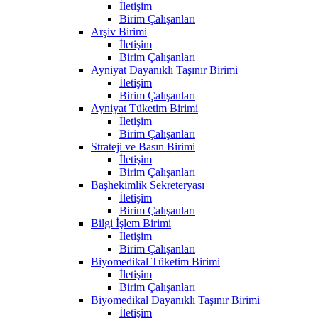
İletişim
Birim Çalışanları
Arşiv Birimi
İletişim
Birim Çalışanları
Ayniyat Dayanıklı Taşınır Birimi
İletişim
Birim Çalışanları
Ayniyat Tüketim Birimi
İletişim
Birim Çalışanları
Strateji ve Basın Birimi
İletişim
Birim Çalışanları
Başhekimlik Sekreteryası
İletişim
Birim Çalışanları
Bilgi İşlem Birimi
İletişim
Birim Çalışanları
Biyomedikal Tüketim Birimi
İletişim
Birim Çalışanları
Biyomedikal Dayanıklı Taşınır Birimi
İletişim