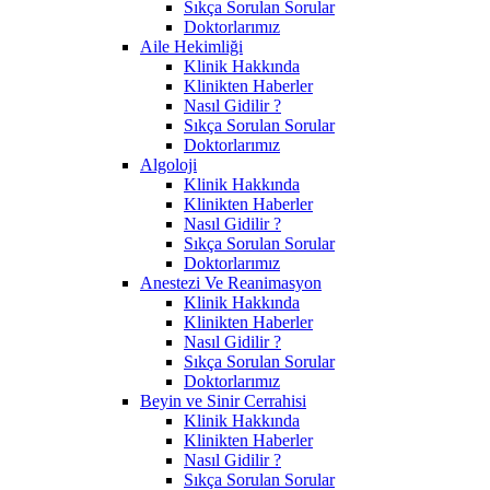
Sıkça Sorulan Sorular
Doktorlarımız
Aile Hekimliği
Klinik Hakkında
Klinikten Haberler
Nasıl Gidilir ?
Sıkça Sorulan Sorular
Doktorlarımız
Algoloji
Klinik Hakkında
Klinikten Haberler
Nasıl Gidilir ?
Sıkça Sorulan Sorular
Doktorlarımız
Anestezi Ve Reanimasyon
Klinik Hakkında
Klinikten Haberler
Nasıl Gidilir ?
Sıkça Sorulan Sorular
Doktorlarımız
Beyin ve Sinir Cerrahisi
Klinik Hakkında
Klinikten Haberler
Nasıl Gidilir ?
Sıkça Sorulan Sorular