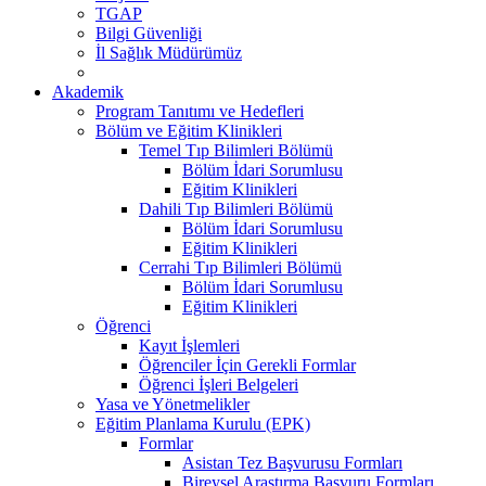
TGAP
Bilgi Güvenliği
İl Sağlık Müdürümüz
Akademik
Program Tanıtımı ve Hedefleri
Bölüm ve Eğitim Klinikleri
Temel Tıp Bilimleri Bölümü
Bölüm İdari Sorumlusu
Eğitim Klinikleri
Dahili Tıp Bilimleri Bölümü
Bölüm İdari Sorumlusu
Eğitim Klinikleri
Cerrahi Tıp Bilimleri Bölümü
Bölüm İdari Sorumlusu
Eğitim Klinikleri
Öğrenci
Kayıt İşlemleri
Öğrenciler İçin Gerekli Formlar
Öğrenci İşleri Belgeleri
Yasa ve Yönetmelikler
Eğitim Planlama Kurulu (EPK)
Formlar
Asistan Tez Başvurusu Formları
Bireysel Araştırma Başvuru Formları