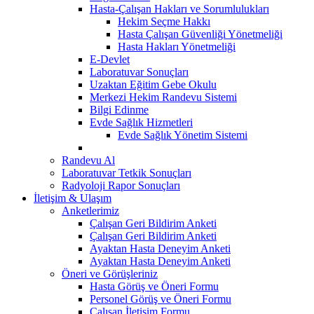
Hasta-Çalışan Hakları ve Sorumlulukları
Hekim Seçme Hakkı
Hasta Çalışan Güvenliği Yönetmeliği
Hasta Hakları Yönetmeliği
E-Devlet
Laboratuvar Sonuçları
Uzaktan Eğitim Gebe Okulu
Merkezi Hekim Randevu Sistemi
Bilgi Edinme
Evde Sağlık Hizmetleri
Evde Sağlık Yönetim Sistemi
Randevu Al
Laboratuvar Tetkik Sonuçları
Radyoloji Rapor Sonuçları
İletişim & Ulaşım
Anketlerimiz
Çalışan Geri Bildirim Anketi
Çalışan Geri Bildirim Anketi
Ayaktan Hasta Deneyim Anketi
Ayaktan Hasta Deneyim Anketi
Öneri ve Görüşleriniz
Hasta Görüş ve Öneri Formu
Personel Görüş ve Öneri Formu
Çalışan İletişim Formu