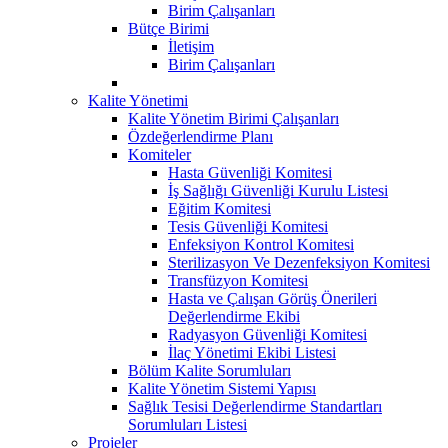
Birim Çalışanları
Bütçe Birimi
İletişim
Birim Çalışanları
Kalite Yönetimi
Kalite Yönetim Birimi Çalışanları
Özdeğerlendirme Planı
Komiteler
Hasta Güvenliği Komitesi
İş Sağlığı Güvenliği Kurulu Listesi
Eğitim Komitesi
Tesis Güvenliği Komitesi
Enfeksiyon Kontrol Komitesi
Sterilizasyon Ve Dezenfeksiyon Komitesi
Transfüzyon Komitesi
Hasta ve Çalışan Görüş Önerileri
Değerlendirme Ekibi
Radyasyon Güvenliği Komitesi
İlaç Yönetimi Ekibi Listesi
Bölüm Kalite Sorumluları
Kalite Yönetim Sistemi Yapısı
Sağlık Tesisi Değerlendirme Standartları
Sorumluları Listesi
Projeler