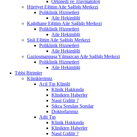
Ortopedi ve Travmatoloji
Hürriyet Eğitim Aile Sağlığı Merkezi
Poliklinik Hizmetleri
Aile Hekimliği
Kağıthane Eğitim Aile Sağlığı Merkezi
Poliklinik Hizmetleri
Aile Hekimliği
Şişli Eğitim Aile Sağlığı Merkezi
Poliklinik Hizmetleri
Aile Hekimliği
Gaziosmanpaşa Yılmazcan Aile Sağlığı Merkezi
Poliklinik Hizmetleri
Aile Hekimliği
Tıbbi Birimler
Kliniklerimiz
Acil Tıp Kliniği
Klinik Hakkında
Klinikten Haberler
Nasıl Gidilir ?
Sıkça Sorulan Sorular
Doktorlarımız
Adli Tıp
Klinik Hakkında
Klinikten Haberler
Nasıl Gidilir ?