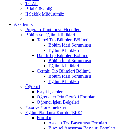
TGAP
Bilgi Güvenliği
İl Sağlık Müdürümüz
Akademik
Program Tanıtımı ve Hedefleri
Bölüm ve Eğitim Klinikleri
Temel Tıp Bilimleri Bölümü
Bölüm İdari Sorumlusu
Eğitim Klinikleri
Dahili Tıp Bilimleri Bölümü
Bölüm İdari Sorumlusu
Eğitim Klinikleri
Cerrahi Tıp Bilimleri Bölümü
Bölüm İdari Sorumlusu
Eğitim Klinikleri
Öğrenci
Kayıt İşlemleri
Öğrenciler İçin Gerekli Formlar
Öğrenci İşleri Belgeleri
Yasa ve Yönetmelikler
Eğitim Planlama Kurulu (EPK)
Formlar
Asistan Tez Başvurusu Formları
Bireysel Araştırma Başvuru Formları