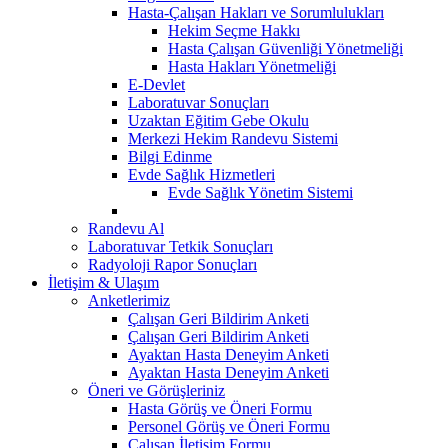
Hasta-Çalışan Hakları ve Sorumlulukları
Hekim Seçme Hakkı
Hasta Çalışan Güvenliği Yönetmeliği
Hasta Hakları Yönetmeliği
E-Devlet
Laboratuvar Sonuçları
Uzaktan Eğitim Gebe Okulu
Merkezi Hekim Randevu Sistemi
Bilgi Edinme
Evde Sağlık Hizmetleri
Evde Sağlık Yönetim Sistemi
Randevu Al
Laboratuvar Tetkik Sonuçları
Radyoloji Rapor Sonuçları
İletişim & Ulaşım
Anketlerimiz
Çalışan Geri Bildirim Anketi
Çalışan Geri Bildirim Anketi
Ayaktan Hasta Deneyim Anketi
Ayaktan Hasta Deneyim Anketi
Öneri ve Görüşleriniz
Hasta Görüş ve Öneri Formu
Personel Görüş ve Öneri Formu
Çalışan İletişim Formu