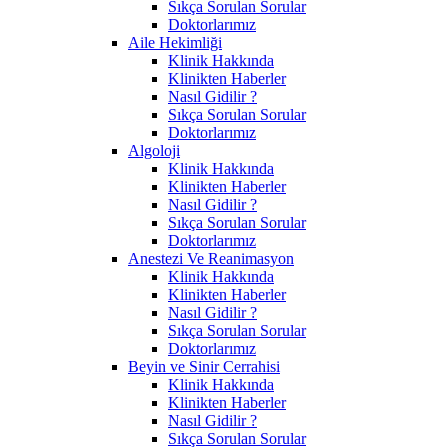
Sıkça Sorulan Sorular
Doktorlarımız
Aile Hekimliği
Klinik Hakkında
Klinikten Haberler
Nasıl Gidilir ?
Sıkça Sorulan Sorular
Doktorlarımız
Algoloji
Klinik Hakkında
Klinikten Haberler
Nasıl Gidilir ?
Sıkça Sorulan Sorular
Doktorlarımız
Anestezi Ve Reanimasyon
Klinik Hakkında
Klinikten Haberler
Nasıl Gidilir ?
Sıkça Sorulan Sorular
Doktorlarımız
Beyin ve Sinir Cerrahisi
Klinik Hakkında
Klinikten Haberler
Nasıl Gidilir ?
Sıkça Sorulan Sorular