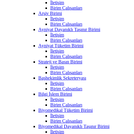
İletişim
Birim Çalışanları
Arşiv Birimi
İletişim
Birim Çalışanları
Ayniyat Dayanıklı Taşınır Birimi
İletişim
Birim Çalışanları
Ayniyat Tüketim Birimi
İletişim
Birim Çalışanları
Strateji ve Basın Birimi
İletişim
Birim Çalışanları
Başhekimlik Sekreteryası
İletişim
Birim Çalışanları
Bilgi İşlem Birimi
İletişim
Birim Çalışanları
Biyomedikal Tüketim Birimi
İletişim
Birim Çalışanları
Biyomedikal Dayanıklı Taşınır Birimi
İletişim