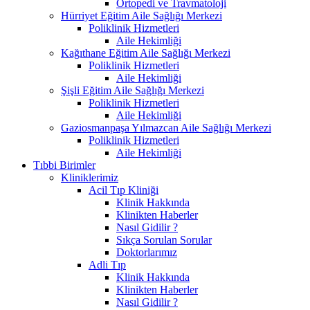
Ortopedi ve Travmatoloji
Hürriyet Eğitim Aile Sağlığı Merkezi
Poliklinik Hizmetleri
Aile Hekimliği
Kağıthane Eğitim Aile Sağlığı Merkezi
Poliklinik Hizmetleri
Aile Hekimliği
Şişli Eğitim Aile Sağlığı Merkezi
Poliklinik Hizmetleri
Aile Hekimliği
Gaziosmanpaşa Yılmazcan Aile Sağlığı Merkezi
Poliklinik Hizmetleri
Aile Hekimliği
Tıbbi Birimler
Kliniklerimiz
Acil Tıp Kliniği
Klinik Hakkında
Klinikten Haberler
Nasıl Gidilir ?
Sıkça Sorulan Sorular
Doktorlarımız
Adli Tıp
Klinik Hakkında
Klinikten Haberler
Nasıl Gidilir ?