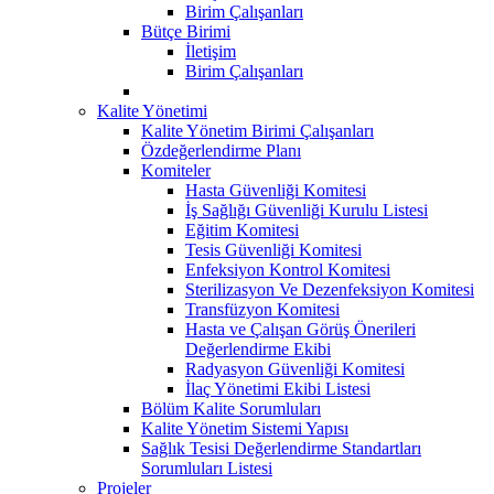
Birim Çalışanları
Bütçe Birimi
İletişim
Birim Çalışanları
Kalite Yönetimi
Kalite Yönetim Birimi Çalışanları
Özdeğerlendirme Planı
Komiteler
Hasta Güvenliği Komitesi
İş Sağlığı Güvenliği Kurulu Listesi
Eğitim Komitesi
Tesis Güvenliği Komitesi
Enfeksiyon Kontrol Komitesi
Sterilizasyon Ve Dezenfeksiyon Komitesi
Transfüzyon Komitesi
Hasta ve Çalışan Görüş Önerileri
Değerlendirme Ekibi
Radyasyon Güvenliği Komitesi
İlaç Yönetimi Ekibi Listesi
Bölüm Kalite Sorumluları
Kalite Yönetim Sistemi Yapısı
Sağlık Tesisi Değerlendirme Standartları
Sorumluları Listesi
Projeler