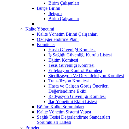
Birim Çalışanları
Bütçe Birimi
İletişim
Birim Çalışanları
Kalite Yönetimi
Kalite Yönetim Birimi Çalışanları
Özdeğerlendirme Planı
Komiteler
Hasta Güvenliği Komitesi
İş Sağlığı Güvenliği Kurulu Listesi
Eğitim Komitesi
Tesis Güvenliği Komitesi
Enfeksiyon Kontrol Komitesi
Sterilizasyon Ve Dezenfeksiyon Komitesi
Transfüzyon Komitesi
Hasta ve Çalışan Görüş Önerileri
Değerlendirme Ekibi
Radyasyon Güvenliği Komitesi
İlaç Yönetimi Ekibi Listesi
Bölüm Kalite Sorumluları
Kalite Yönetim Sistemi Yapısı
Sağlık Tesisi Değerlendirme Standartları
Sorumluları Listesi
Projeler