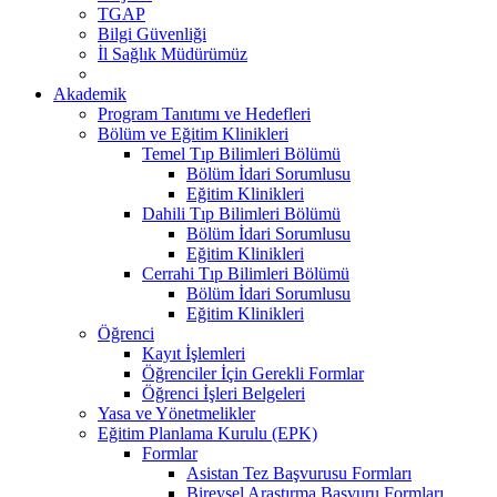
TGAP
Bilgi Güvenliği
İl Sağlık Müdürümüz
Akademik
Program Tanıtımı ve Hedefleri
Bölüm ve Eğitim Klinikleri
Temel Tıp Bilimleri Bölümü
Bölüm İdari Sorumlusu
Eğitim Klinikleri
Dahili Tıp Bilimleri Bölümü
Bölüm İdari Sorumlusu
Eğitim Klinikleri
Cerrahi Tıp Bilimleri Bölümü
Bölüm İdari Sorumlusu
Eğitim Klinikleri
Öğrenci
Kayıt İşlemleri
Öğrenciler İçin Gerekli Formlar
Öğrenci İşleri Belgeleri
Yasa ve Yönetmelikler
Eğitim Planlama Kurulu (EPK)
Formlar
Asistan Tez Başvurusu Formları
Bireysel Araştırma Başvuru Formları