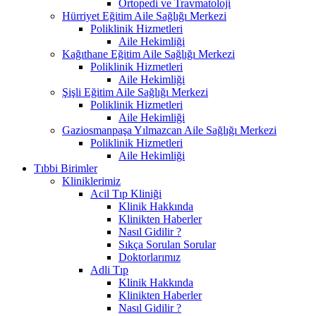
Ortopedi ve Travmatoloji
Hürriyet Eğitim Aile Sağlığı Merkezi
Poliklinik Hizmetleri
Aile Hekimliği
Kağıthane Eğitim Aile Sağlığı Merkezi
Poliklinik Hizmetleri
Aile Hekimliği
Şişli Eğitim Aile Sağlığı Merkezi
Poliklinik Hizmetleri
Aile Hekimliği
Gaziosmanpaşa Yılmazcan Aile Sağlığı Merkezi
Poliklinik Hizmetleri
Aile Hekimliği
Tıbbi Birimler
Kliniklerimiz
Acil Tıp Kliniği
Klinik Hakkında
Klinikten Haberler
Nasıl Gidilir ?
Sıkça Sorulan Sorular
Doktorlarımız
Adli Tıp
Klinik Hakkında
Klinikten Haberler
Nasıl Gidilir ?