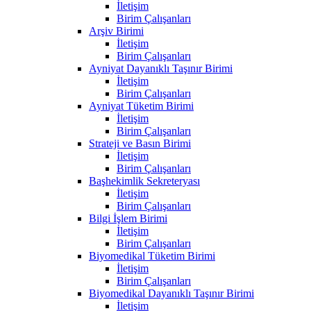
İletişim
Birim Çalışanları
Arşiv Birimi
İletişim
Birim Çalışanları
Ayniyat Dayanıklı Taşınır Birimi
İletişim
Birim Çalışanları
Ayniyat Tüketim Birimi
İletişim
Birim Çalışanları
Strateji ve Basın Birimi
İletişim
Birim Çalışanları
Başhekimlik Sekreteryası
İletişim
Birim Çalışanları
Bilgi İşlem Birimi
İletişim
Birim Çalışanları
Biyomedikal Tüketim Birimi
İletişim
Birim Çalışanları
Biyomedikal Dayanıklı Taşınır Birimi
İletişim