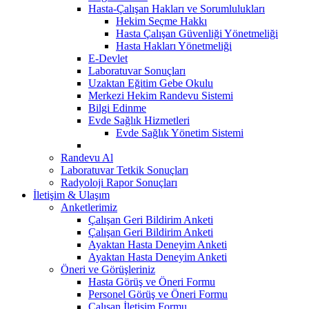
Hasta-Çalışan Hakları ve Sorumlulukları
Hekim Seçme Hakkı
Hasta Çalışan Güvenliği Yönetmeliği
Hasta Hakları Yönetmeliği
E-Devlet
Laboratuvar Sonuçları
Uzaktan Eğitim Gebe Okulu
Merkezi Hekim Randevu Sistemi
Bilgi Edinme
Evde Sağlık Hizmetleri
Evde Sağlık Yönetim Sistemi
Randevu Al
Laboratuvar Tetkik Sonuçları
Radyoloji Rapor Sonuçları
İletişim & Ulaşım
Anketlerimiz
Çalışan Geri Bildirim Anketi
Çalışan Geri Bildirim Anketi
Ayaktan Hasta Deneyim Anketi
Ayaktan Hasta Deneyim Anketi
Öneri ve Görüşleriniz
Hasta Görüş ve Öneri Formu
Personel Görüş ve Öneri Formu
Çalışan İletişim Formu