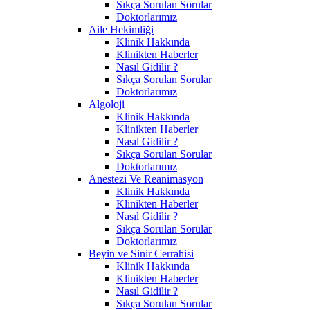
Sıkça Sorulan Sorular
Doktorlarımız
Aile Hekimliği
Klinik Hakkında
Klinikten Haberler
Nasıl Gidilir ?
Sıkça Sorulan Sorular
Doktorlarımız
Algoloji
Klinik Hakkında
Klinikten Haberler
Nasıl Gidilir ?
Sıkça Sorulan Sorular
Doktorlarımız
Anestezi Ve Reanimasyon
Klinik Hakkında
Klinikten Haberler
Nasıl Gidilir ?
Sıkça Sorulan Sorular
Doktorlarımız
Beyin ve Sinir Cerrahisi
Klinik Hakkında
Klinikten Haberler
Nasıl Gidilir ?
Sıkça Sorulan Sorular