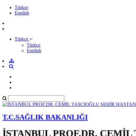
Türkçe
English
Türkçe
Türkçe
English
T.C.SAĞLIK BAKANLIĞI
İSTANBUL PROF.DR. CEMİL