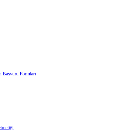
rı Başvuru Formları
tmeliği