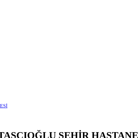
 TAŞCIOĞLU ŞEHİR HASTANE