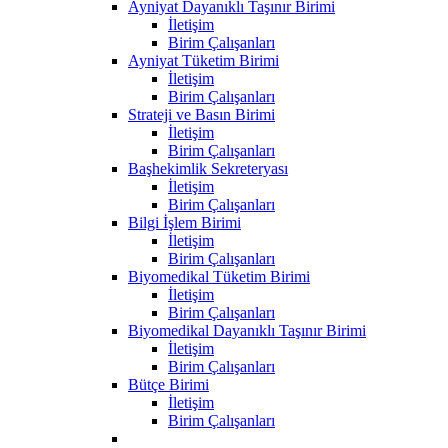
Ayniyat Dayanıklı Taşınır Birimi
İletişim
Birim Çalışanları
Ayniyat Tüketim Birimi
İletişim
Birim Çalışanları
Strateji ve Basın Birimi
İletişim
Birim Çalışanları
Başhekimlik Sekreteryası
İletişim
Birim Çalışanları
Bilgi İşlem Birimi
İletişim
Birim Çalışanları
Biyomedikal Tüketim Birimi
İletişim
Birim Çalışanları
Biyomedikal Dayanıklı Taşınır Birimi
İletişim
Birim Çalışanları
Bütçe Birimi
İletişim
Birim Çalışanları