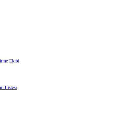
irme Ekibi
rı Listesi