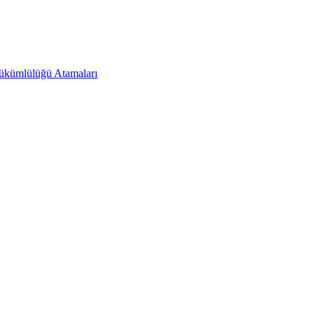
Yükümlülüğü Atamaları