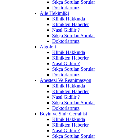
Sıkça Sorulan Sorular
Doktorlarımız
Aile Hekimliği
Klinik Hakkında
Klinikten Haberler
Nasıl Gidilir ?
Sıkça Sorulan Sorular
Doktorlarımız
Algoloji
Klinik Hakkında
Klinikten Haberler
Nasıl Gidilir ?
Sıkça Sorulan Sorular
Doktorlarımız
Anestezi Ve Reanimasyon
Klinik Hakkında
Klinikten Haberler
Nasıl Gidilir ?
Sıkça Sorulan Sorular
Doktorlarımız
Beyin ve Sinir Cerrahisi
Klinik Hakkında
Klinikten Haberler
Nasıl Gidilir ?
Sıkça Sorulan Sorular