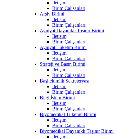
İletişim
Birim Çalışanları
Arşiv Birimi
İletişim
Birim Çalışanları
Ayniyat Dayanıklı Taşınır Birimi
İletişim
Birim Çalışanları
Ayniyat Tüketim Birimi
İletişim
Birim Çalışanları
Strateji ve Basın Birimi
İletişim
Birim Çalışanları
Başhekimlik Sekreteryası
İletişim
Birim Çalışanları
Bilgi İşlem Birimi
İletişim
Birim Çalışanları
Biyomedikal Tüketim Birimi
İletişim
Birim Çalışanları
Biyomedikal Dayanıklı Taşınır Birimi
İletişim