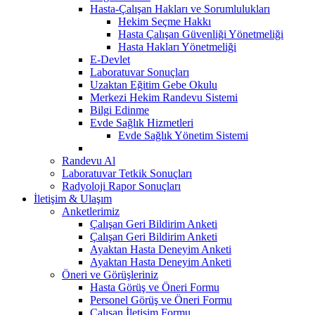
Hasta-Çalışan Hakları ve Sorumlulukları
Hekim Seçme Hakkı
Hasta Çalışan Güvenliği Yönetmeliği
Hasta Hakları Yönetmeliği
E-Devlet
Laboratuvar Sonuçları
Uzaktan Eğitim Gebe Okulu
Merkezi Hekim Randevu Sistemi
Bilgi Edinme
Evde Sağlık Hizmetleri
Evde Sağlık Yönetim Sistemi
Randevu Al
Laboratuvar Tetkik Sonuçları
Radyoloji Rapor Sonuçları
İletişim & Ulaşım
Anketlerimiz
Çalışan Geri Bildirim Anketi
Çalışan Geri Bildirim Anketi
Ayaktan Hasta Deneyim Anketi
Ayaktan Hasta Deneyim Anketi
Öneri ve Görüşleriniz
Hasta Görüş ve Öneri Formu
Personel Görüş ve Öneri Formu
Çalışan İletişim Formu