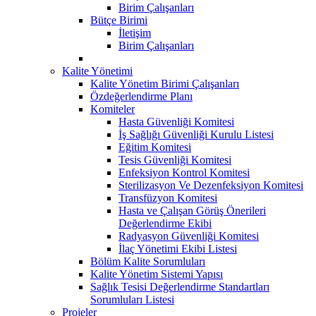
Birim Çalışanları
Bütçe Birimi
İletişim
Birim Çalışanları
Kalite Yönetimi
Kalite Yönetim Birimi Çalışanları
Özdeğerlendirme Planı
Komiteler
Hasta Güvenliği Komitesi
İş Sağlığı Güvenliği Kurulu Listesi
Eğitim Komitesi
Tesis Güvenliği Komitesi
Enfeksiyon Kontrol Komitesi
Sterilizasyon Ve Dezenfeksiyon Komitesi
Transfüzyon Komitesi
Hasta ve Çalışan Görüş Önerileri
Değerlendirme Ekibi
Radyasyon Güvenliği Komitesi
İlaç Yönetimi Ekibi Listesi
Bölüm Kalite Sorumluları
Kalite Yönetim Sistemi Yapısı
Sağlık Tesisi Değerlendirme Standartları
Sorumluları Listesi
Projeler