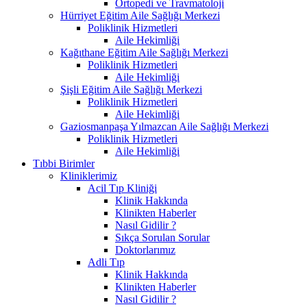
Ortopedi ve Travmatoloji
Hürriyet Eğitim Aile Sağlığı Merkezi
Poliklinik Hizmetleri
Aile Hekimliği
Kağıthane Eğitim Aile Sağlığı Merkezi
Poliklinik Hizmetleri
Aile Hekimliği
Şişli Eğitim Aile Sağlığı Merkezi
Poliklinik Hizmetleri
Aile Hekimliği
Gaziosmanpaşa Yılmazcan Aile Sağlığı Merkezi
Poliklinik Hizmetleri
Aile Hekimliği
Tıbbi Birimler
Kliniklerimiz
Acil Tıp Kliniği
Klinik Hakkında
Klinikten Haberler
Nasıl Gidilir ?
Sıkça Sorulan Sorular
Doktorlarımız
Adli Tıp
Klinik Hakkında
Klinikten Haberler
Nasıl Gidilir ?