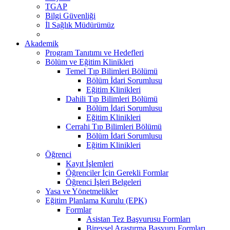
TGAP
Bilgi Güvenliği
İl Sağlık Müdürümüz
Akademik
Program Tanıtımı ve Hedefleri
Bölüm ve Eğitim Klinikleri
Temel Tıp Bilimleri Bölümü
Bölüm İdari Sorumlusu
Eğitim Klinikleri
Dahili Tıp Bilimleri Bölümü
Bölüm İdari Sorumlusu
Eğitim Klinikleri
Cerrahi Tıp Bilimleri Bölümü
Bölüm İdari Sorumlusu
Eğitim Klinikleri
Öğrenci
Kayıt İşlemleri
Öğrenciler İçin Gerekli Formlar
Öğrenci İşleri Belgeleri
Yasa ve Yönetmelikler
Eğitim Planlama Kurulu (EPK)
Formlar
Asistan Tez Başvurusu Formları
Bireysel Araştırma Başvuru Formları