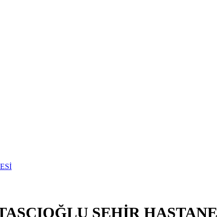
 TAŞCIOĞLU ŞEHİR HASTANE