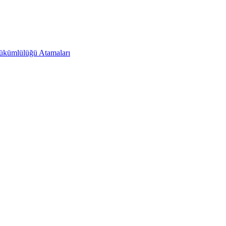
Yükümlülüğü Atamaları