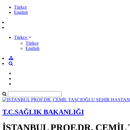
Türkçe
English
Türkçe
Türkçe
English
T.C.SAĞLIK BAKANLIĞI
İSTANBUL PROF.DR. CEMİL