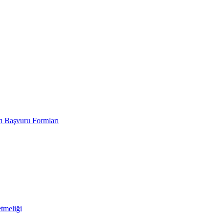
rı Başvuru Formları
tmeliği