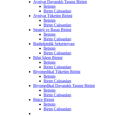
Ayniyat Dayanıklı Taşınır Birimi
İletişim
Birim Çalışanları
Ayniyat Tüketim Birimi
İletişim
Birim Çalışanları
Strateji ve Basın Birimi
İletişim
Birim Çalışanları
Başhekimlik Sekreteryası
İletişim
Birim Çalışanları
Bilgi İşlem Birimi
İletişim
Birim Çalışanları
Biyomedikal Tüketim Birimi
İletişim
Birim Çalışanları
Biyomedikal Dayanıklı Taşınır Birimi
İletişim
Birim Çalışanları
Bütçe Birimi
İletişim
Birim Çalışanları