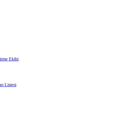
irme Ekibi
rı Listesi