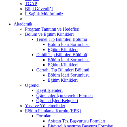
TGAP
Bilgi Güvenliği
İl Sağlık Müdürümüz
Akademik
Program Tanıtımı ve Hedefleri
Bölüm ve Eğitim Klinikleri
Temel Tıp Bilimleri Bölümü
Bölüm İdari Sorumlusu
Eğitim Klinikleri
Dahili Tıp Bilimleri Bölümü
Bölüm İdari Sorumlusu
Eğitim Klinikleri
Cerrahi Tıp Bilimleri Bölümü
Bölüm İdari Sorumlusu
Eğitim Klinikleri
Öğrenci
Kayıt İşlemleri
Öğrenciler İçin Gerekli Formlar
Öğrenci İşleri Belgeleri
Yasa ve Yönetmelikler
Eğitim Planlama Kurulu (EPK)
Formlar
Asistan Tez Başvurusu Formları
Bireysel Araştırma Başvuru Formları