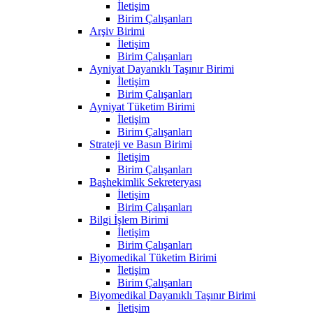
İletişim
Birim Çalışanları
Arşiv Birimi
İletişim
Birim Çalışanları
Ayniyat Dayanıklı Taşınır Birimi
İletişim
Birim Çalışanları
Ayniyat Tüketim Birimi
İletişim
Birim Çalışanları
Strateji ve Basın Birimi
İletişim
Birim Çalışanları
Başhekimlik Sekreteryası
İletişim
Birim Çalışanları
Bilgi İşlem Birimi
İletişim
Birim Çalışanları
Biyomedikal Tüketim Birimi
İletişim
Birim Çalışanları
Biyomedikal Dayanıklı Taşınır Birimi
İletişim