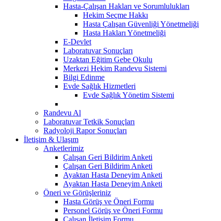
Hasta-Çalışan Hakları ve Sorumlulukları
Hekim Seçme Hakkı
Hasta Çalışan Güvenliği Yönetmeliği
Hasta Hakları Yönetmeliği
E-Devlet
Laboratuvar Sonuçları
Uzaktan Eğitim Gebe Okulu
Merkezi Hekim Randevu Sistemi
Bilgi Edinme
Evde Sağlık Hizmetleri
Evde Sağlık Yönetim Sistemi
Randevu Al
Laboratuvar Tetkik Sonuçları
Radyoloji Rapor Sonuçları
İletişim & Ulaşım
Anketlerimiz
Çalışan Geri Bildirim Anketi
Çalışan Geri Bildirim Anketi
Ayaktan Hasta Deneyim Anketi
Ayaktan Hasta Deneyim Anketi
Öneri ve Görüşleriniz
Hasta Görüş ve Öneri Formu
Personel Görüş ve Öneri Formu
Çalışan İletişim Formu