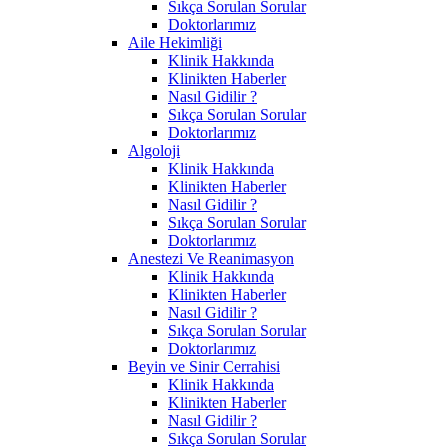
Sıkça Sorulan Sorular
Doktorlarımız
Aile Hekimliği
Klinik Hakkında
Klinikten Haberler
Nasıl Gidilir ?
Sıkça Sorulan Sorular
Doktorlarımız
Algoloji
Klinik Hakkında
Klinikten Haberler
Nasıl Gidilir ?
Sıkça Sorulan Sorular
Doktorlarımız
Anestezi Ve Reanimasyon
Klinik Hakkında
Klinikten Haberler
Nasıl Gidilir ?
Sıkça Sorulan Sorular
Doktorlarımız
Beyin ve Sinir Cerrahisi
Klinik Hakkında
Klinikten Haberler
Nasıl Gidilir ?
Sıkça Sorulan Sorular