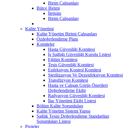
Birim Çalışanları
Bütçe Birimi
İletişim
Birim Çalışanları
Kalite Yönetimi
Kalite Yönetim Birimi Çalışanları
Özdeğerlendirme Planı
Komiteler
Hasta Güvenliği Komitesi
İş Sağlığı Güvenliği Kurulu Listesi
Eğitim Komitesi
Tesis Güvenliği Komitesi
Enfeksiyon Kontrol Komitesi
Sterilizasyon Ve Dezenfeksiyon Komitesi
Transfüzyon Komitesi
Hasta ve Çalışan Görüş Önerileri
Değerlendirme Ekibi
Radyasyon Güvenliği Komitesi
İlaç Yönetimi Ekibi Listesi
Bölüm Kalite Sorumluları
Kalite Yönetim Sistemi Yapısı
Sağlık Tesisi Değerlendirme Standartları
Sorumluları Listesi
Projeler