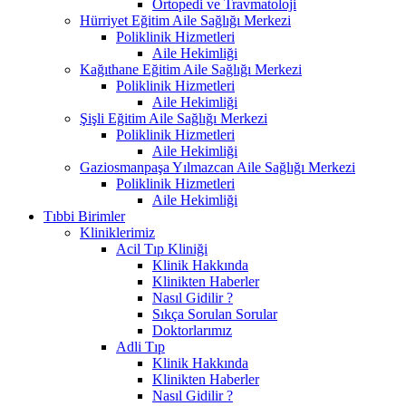
Ortopedi ve Travmatoloji
Hürriyet Eğitim Aile Sağlığı Merkezi
Poliklinik Hizmetleri
Aile Hekimliği
Kağıthane Eğitim Aile Sağlığı Merkezi
Poliklinik Hizmetleri
Aile Hekimliği
Şişli Eğitim Aile Sağlığı Merkezi
Poliklinik Hizmetleri
Aile Hekimliği
Gaziosmanpaşa Yılmazcan Aile Sağlığı Merkezi
Poliklinik Hizmetleri
Aile Hekimliği
Tıbbi Birimler
Kliniklerimiz
Acil Tıp Kliniği
Klinik Hakkında
Klinikten Haberler
Nasıl Gidilir ?
Sıkça Sorulan Sorular
Doktorlarımız
Adli Tıp
Klinik Hakkında
Klinikten Haberler
Nasıl Gidilir ?