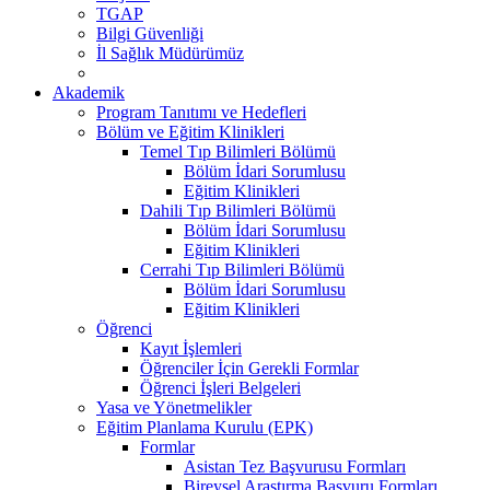
TGAP
Bilgi Güvenliği
İl Sağlık Müdürümüz
Akademik
Program Tanıtımı ve Hedefleri
Bölüm ve Eğitim Klinikleri
Temel Tıp Bilimleri Bölümü
Bölüm İdari Sorumlusu
Eğitim Klinikleri
Dahili Tıp Bilimleri Bölümü
Bölüm İdari Sorumlusu
Eğitim Klinikleri
Cerrahi Tıp Bilimleri Bölümü
Bölüm İdari Sorumlusu
Eğitim Klinikleri
Öğrenci
Kayıt İşlemleri
Öğrenciler İçin Gerekli Formlar
Öğrenci İşleri Belgeleri
Yasa ve Yönetmelikler
Eğitim Planlama Kurulu (EPK)
Formlar
Asistan Tez Başvurusu Formları
Bireysel Araştırma Başvuru Formları