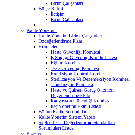
Birim Çalışanları
Bütçe Birimi
İletişim
Birim Çalışanları
Kalite Yönetimi
Kalite Yönetim Birimi Çalışanları
Özdeğerlendirme Planı
Komiteler
Hasta Güvenliği Komitesi
İş Sağlığı Güvenliği Kurulu Listesi
Eğitim Komitesi
Tesis Güvenliği Komitesi
Enfeksiyon Kontrol Komitesi
Sterilizasyon Ve Dezenfeksiyon Komitesi
Transfüzyon Komitesi
Hasta ve Çalışan Görüş Önerileri
Değerlendirme Ekibi
Radyasyon Güvenliği Komitesi
İlaç Yönetimi Ekibi Listesi
Bölüm Kalite Sorumluları
Kalite Yönetim Sistemi Yapısı
Sağlık Tesisi Değerlendirme Standartları
Sorumluları Listesi
Projeler