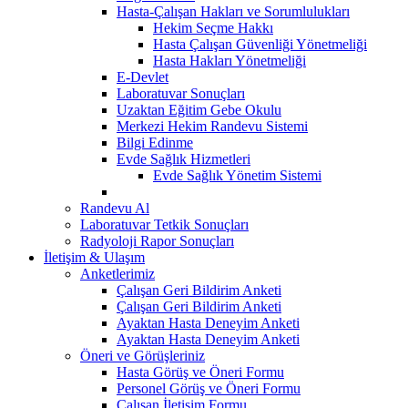
Hasta-Çalışan Hakları ve Sorumlulukları
Hekim Seçme Hakkı
Hasta Çalışan Güvenliği Yönetmeliği
Hasta Hakları Yönetmeliği
E-Devlet
Laboratuvar Sonuçları
Uzaktan Eğitim Gebe Okulu
Merkezi Hekim Randevu Sistemi
Bilgi Edinme
Evde Sağlık Hizmetleri
Evde Sağlık Yönetim Sistemi
Randevu Al
Laboratuvar Tetkik Sonuçları
Radyoloji Rapor Sonuçları
İletişim & Ulaşım
Anketlerimiz
Çalışan Geri Bildirim Anketi
Çalışan Geri Bildirim Anketi
Ayaktan Hasta Deneyim Anketi
Ayaktan Hasta Deneyim Anketi
Öneri ve Görüşleriniz
Hasta Görüş ve Öneri Formu
Personel Görüş ve Öneri Formu
Çalışan İletişim Formu