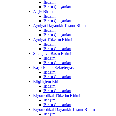
İletişim
Birim Çalışanları
Arşiv Birimi
İletişim
Birim Çalışanları
Ayniyat Dayanıklı Taşınır Birimi
İletişim
Birim Çalışanları
Ayniyat Tüketim Birimi
İletişim
Birim Çalışanları
Strateji ve Basın Birimi
İletişim
Birim Çalışanları
Başhekimlik Sekreteryası
İletişim
Birim Çalışanları
Bilgi İşlem Birimi
İletişim
Birim Çalışanları
Biyomedikal Tüketim Birimi
İletişim
Birim Çalışanları
Biyomedikal Dayanıklı Taşınır Birimi
İletişim