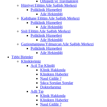
Ortopedi ve Travmatoloji
Hürriyet Eğitim Aile Sağlığı Merkezi
Poliklinik Hizmetleri
Aile Hekimliği
Kağıthane Eğitim Aile Sağlığı Merkezi
Poliklinik Hizmetleri
Aile Hekimliği
Şişli Eğitim Aile Sağlığı Merkezi
Poliklinik Hizmetleri
Aile Hekimliği
Gaziosmanpaşa Yılmazcan Aile Sağlığı Merkezi
Poliklinik Hizmetleri
Aile Hekimliği
Tıbbi Birimler
Kliniklerimiz
Acil Tıp Kliniği
Klinik Hakkında
Klinikten Haberler
Nasıl Gidilir ?
Sıkça Sorulan Sorular
Doktorlarımız
Adli Tıp
Klinik Hakkında
Klinikten Haberler
Nasıl Gidilir ?