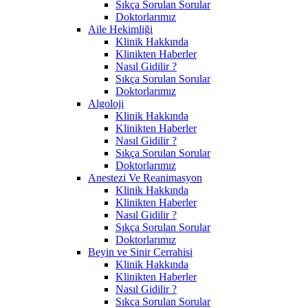
Sıkça Sorulan Sorular
Doktorlarımız
Aile Hekimliği
Klinik Hakkında
Klinikten Haberler
Nasıl Gidilir ?
Sıkça Sorulan Sorular
Doktorlarımız
Algoloji
Klinik Hakkında
Klinikten Haberler
Nasıl Gidilir ?
Sıkça Sorulan Sorular
Doktorlarımız
Anestezi Ve Reanimasyon
Klinik Hakkında
Klinikten Haberler
Nasıl Gidilir ?
Sıkça Sorulan Sorular
Doktorlarımız
Beyin ve Sinir Cerrahisi
Klinik Hakkında
Klinikten Haberler
Nasıl Gidilir ?
Sıkça Sorulan Sorular