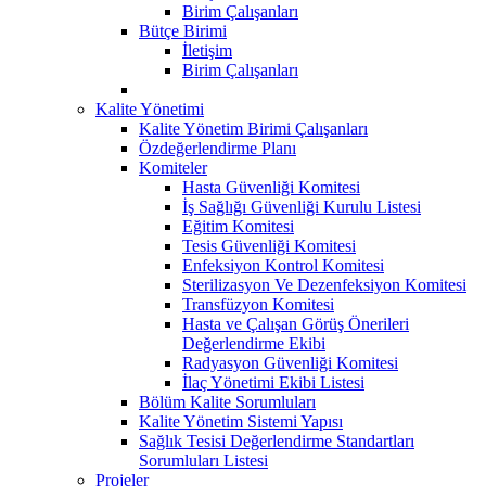
Birim Çalışanları
Bütçe Birimi
İletişim
Birim Çalışanları
Kalite Yönetimi
Kalite Yönetim Birimi Çalışanları
Özdeğerlendirme Planı
Komiteler
Hasta Güvenliği Komitesi
İş Sağlığı Güvenliği Kurulu Listesi
Eğitim Komitesi
Tesis Güvenliği Komitesi
Enfeksiyon Kontrol Komitesi
Sterilizasyon Ve Dezenfeksiyon Komitesi
Transfüzyon Komitesi
Hasta ve Çalışan Görüş Önerileri
Değerlendirme Ekibi
Radyasyon Güvenliği Komitesi
İlaç Yönetimi Ekibi Listesi
Bölüm Kalite Sorumluları
Kalite Yönetim Sistemi Yapısı
Sağlık Tesisi Değerlendirme Standartları
Sorumluları Listesi
Projeler