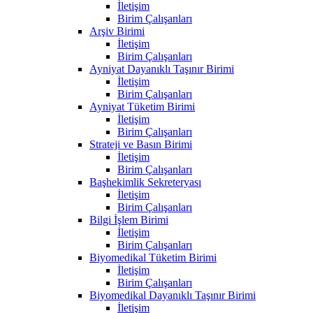
İletişim
Birim Çalışanları
Arşiv Birimi
İletişim
Birim Çalışanları
Ayniyat Dayanıklı Taşınır Birimi
İletişim
Birim Çalışanları
Ayniyat Tüketim Birimi
İletişim
Birim Çalışanları
Strateji ve Basın Birimi
İletişim
Birim Çalışanları
Başhekimlik Sekreteryası
İletişim
Birim Çalışanları
Bilgi İşlem Birimi
İletişim
Birim Çalışanları
Biyomedikal Tüketim Birimi
İletişim
Birim Çalışanları
Biyomedikal Dayanıklı Taşınır Birimi
İletişim