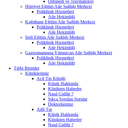
Ortopedi ve Travmatoloji
Hürriyet Eğitim Aile Sağlığı Merkezi
Poliklinik Hizmetleri
Aile Hekimliği
Kağıthane Eğitim Aile Sağlığı Merkezi
Poliklinik Hizmetleri
Aile Hekimliği
Şişli Eğitim Aile Sağlığı Merkezi
Poliklinik Hizmetleri
Aile Hekimliği
Gaziosmanpaşa Yılmazcan Aile Sağlığı Merkezi
Poliklinik Hizmetleri
Aile Hekimliği
Tıbbi Birimler
Kliniklerimiz
Acil Tıp Kliniği
Klinik Hakkında
Klinikten Haberler
Nasıl Gidilir ?
Sıkça Sorulan Sorular
Doktorlarımız
Adli Tıp
Klinik Hakkında
Klinikten Haberler
Nasıl Gidilir ?