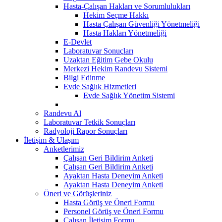
Hasta-Çalışan Hakları ve Sorumlulukları
Hekim Seçme Hakkı
Hasta Çalışan Güvenliği Yönetmeliği
Hasta Hakları Yönetmeliği
E-Devlet
Laboratuvar Sonuçları
Uzaktan Eğitim Gebe Okulu
Merkezi Hekim Randevu Sistemi
Bilgi Edinme
Evde Sağlık Hizmetleri
Evde Sağlık Yönetim Sistemi
Randevu Al
Laboratuvar Tetkik Sonuçları
Radyoloji Rapor Sonuçları
İletişim & Ulaşım
Anketlerimiz
Çalışan Geri Bildirim Anketi
Çalışan Geri Bildirim Anketi
Ayaktan Hasta Deneyim Anketi
Ayaktan Hasta Deneyim Anketi
Öneri ve Görüşleriniz
Hasta Görüş ve Öneri Formu
Personel Görüş ve Öneri Formu
Çalışan İletişim Formu