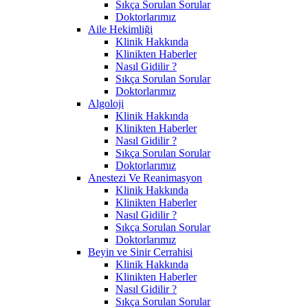
Sıkça Sorulan Sorular
Doktorlarımız
Aile Hekimliği
Klinik Hakkında
Klinikten Haberler
Nasıl Gidilir ?
Sıkça Sorulan Sorular
Doktorlarımız
Algoloji
Klinik Hakkında
Klinikten Haberler
Nasıl Gidilir ?
Sıkça Sorulan Sorular
Doktorlarımız
Anestezi Ve Reanimasyon
Klinik Hakkında
Klinikten Haberler
Nasıl Gidilir ?
Sıkça Sorulan Sorular
Doktorlarımız
Beyin ve Sinir Cerrahisi
Klinik Hakkında
Klinikten Haberler
Nasıl Gidilir ?
Sıkça Sorulan Sorular