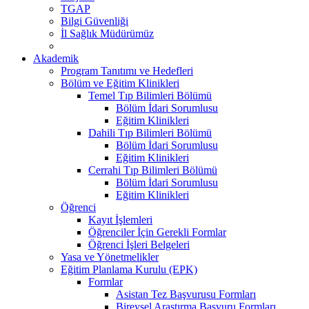
TGAP
Bilgi Güvenliği
İl Sağlık Müdürümüz
Akademik
Program Tanıtımı ve Hedefleri
Bölüm ve Eğitim Klinikleri
Temel Tıp Bilimleri Bölümü
Bölüm İdari Sorumlusu
Eğitim Klinikleri
Dahili Tıp Bilimleri Bölümü
Bölüm İdari Sorumlusu
Eğitim Klinikleri
Cerrahi Tıp Bilimleri Bölümü
Bölüm İdari Sorumlusu
Eğitim Klinikleri
Öğrenci
Kayıt İşlemleri
Öğrenciler İçin Gerekli Formlar
Öğrenci İşleri Belgeleri
Yasa ve Yönetmelikler
Eğitim Planlama Kurulu (EPK)
Formlar
Asistan Tez Başvurusu Formları
Bireysel Araştırma Başvuru Formları