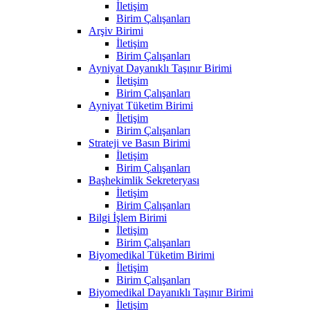
İletişim
Birim Çalışanları
Arşiv Birimi
İletişim
Birim Çalışanları
Ayniyat Dayanıklı Taşınır Birimi
İletişim
Birim Çalışanları
Ayniyat Tüketim Birimi
İletişim
Birim Çalışanları
Strateji ve Basın Birimi
İletişim
Birim Çalışanları
Başhekimlik Sekreteryası
İletişim
Birim Çalışanları
Bilgi İşlem Birimi
İletişim
Birim Çalışanları
Biyomedikal Tüketim Birimi
İletişim
Birim Çalışanları
Biyomedikal Dayanıklı Taşınır Birimi
İletişim