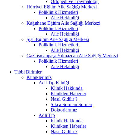
Ortopedi ve Travmatoloji
Hürriyet Eğitim Aile Sağlığı Merkezi
Poliklinik Hizmetleri
Aile Hekimliği
Kağıthane Eğitim Aile Sağlığı Merkezi
Poliklinik Hizmetleri
Aile Hekimliği
Şişli Eğitim Aile Sağlığı Merkezi
Poliklinik Hizmetleri
Aile Hekimliği
Gaziosmanpaşa Yılmazcan Aile Sağlığı Merkezi
Poliklinik Hizmetleri
Aile Hekimliği
Tıbbi Birimler
Kliniklerimiz
Acil Tıp Kliniği
Klinik Hakkında
Klinikten Haberler
Nasıl Gidilir ?
Sıkça Sorulan Sorular
Doktorlarımız
Adli Tıp
Klinik Hakkında
Klinikten Haberler
Nasıl Gidilir ?