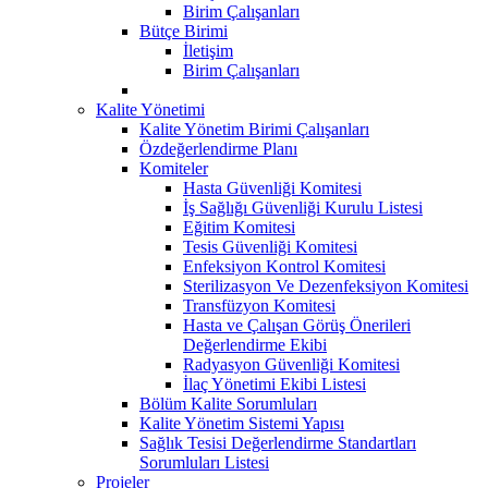
Birim Çalışanları
Bütçe Birimi
İletişim
Birim Çalışanları
Kalite Yönetimi
Kalite Yönetim Birimi Çalışanları
Özdeğerlendirme Planı
Komiteler
Hasta Güvenliği Komitesi
İş Sağlığı Güvenliği Kurulu Listesi
Eğitim Komitesi
Tesis Güvenliği Komitesi
Enfeksiyon Kontrol Komitesi
Sterilizasyon Ve Dezenfeksiyon Komitesi
Transfüzyon Komitesi
Hasta ve Çalışan Görüş Önerileri
Değerlendirme Ekibi
Radyasyon Güvenliği Komitesi
İlaç Yönetimi Ekibi Listesi
Bölüm Kalite Sorumluları
Kalite Yönetim Sistemi Yapısı
Sağlık Tesisi Değerlendirme Standartları
Sorumluları Listesi
Projeler