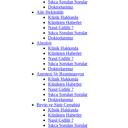
Sıkça Sorulan Sorular
Doktorlarımız
Aile Hekimliği
Klinik Hakkında
Klinikten Haberler
Nasıl Gidilir ?
Sıkça Sorulan Sorular
Doktorlarımız
Algoloji
Klinik Hakkında
Klinikten Haberler
Nasıl Gidilir ?
Sıkça Sorulan Sorular
Doktorlarımız
Anestezi Ve Reanimasyon
Klinik Hakkında
Klinikten Haberler
Nasıl Gidilir ?
Sıkça Sorulan Sorular
Doktorlarımız
Beyin ve Sinir Cerrahisi
Klinik Hakkında
Klinikten Haberler
Nasıl Gidilir ?
Sıkça Sorulan Sorular