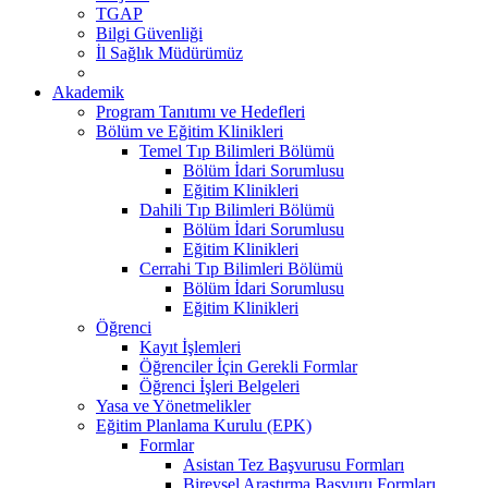
TGAP
Bilgi Güvenliği
İl Sağlık Müdürümüz
Akademik
Program Tanıtımı ve Hedefleri
Bölüm ve Eğitim Klinikleri
Temel Tıp Bilimleri Bölümü
Bölüm İdari Sorumlusu
Eğitim Klinikleri
Dahili Tıp Bilimleri Bölümü
Bölüm İdari Sorumlusu
Eğitim Klinikleri
Cerrahi Tıp Bilimleri Bölümü
Bölüm İdari Sorumlusu
Eğitim Klinikleri
Öğrenci
Kayıt İşlemleri
Öğrenciler İçin Gerekli Formlar
Öğrenci İşleri Belgeleri
Yasa ve Yönetmelikler
Eğitim Planlama Kurulu (EPK)
Formlar
Asistan Tez Başvurusu Formları
Bireysel Araştırma Başvuru Formları