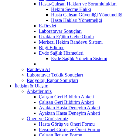
Hasta-Çalışan Hakları ve Sorumlulukları
Hekim Seçme Hakkı
Hasta Çalışan Güvenliği Yönetmeliği
Hasta Hakları Yönetmeliği
E-Devlet
Laboratuvar Sonuçları
Uzaktan Eğitim Gebe Okulu
Merkezi Hekim Randevu Sistemi
Bilgi Edinme
Evde Sağlık Hizmetleri
Evde Sağlık Yönetim Sistemi
Randevu Al
Laboratuvar Tetkik Sonuçları
Radyoloji Rapor Sonuçları
İletişim & Ulaşım
Anketlerimiz
Çalışan Geri Bildirim Anketi
Çalışan Geri Bildirim Anketi
Ayaktan Hasta Deneyim Anketi
Ayaktan Hasta Deneyim Anketi
Öneri ve Görüşleriniz
Hasta Görüş ve Öneri Formu
Personel Görüş ve Öneri Formu
Çalışan İletişim Formu