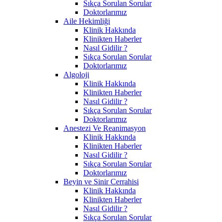
Sıkça Sorulan Sorular
Doktorlarımız
Aile Hekimliği
Klinik Hakkında
Klinikten Haberler
Nasıl Gidilir ?
Sıkça Sorulan Sorular
Doktorlarımız
Algoloji
Klinik Hakkında
Klinikten Haberler
Nasıl Gidilir ?
Sıkça Sorulan Sorular
Doktorlarımız
Anestezi Ve Reanimasyon
Klinik Hakkında
Klinikten Haberler
Nasıl Gidilir ?
Sıkça Sorulan Sorular
Doktorlarımız
Beyin ve Sinir Cerrahisi
Klinik Hakkında
Klinikten Haberler
Nasıl Gidilir ?
Sıkça Sorulan Sorular