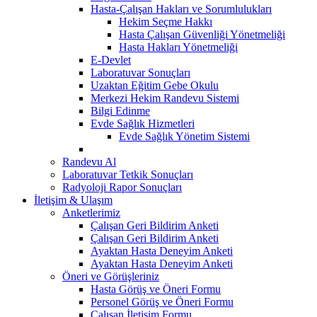
Hasta-Çalışan Hakları ve Sorumlulukları
Hekim Seçme Hakkı
Hasta Çalışan Güvenliği Yönetmeliği
Hasta Hakları Yönetmeliği
E-Devlet
Laboratuvar Sonuçları
Uzaktan Eğitim Gebe Okulu
Merkezi Hekim Randevu Sistemi
Bilgi Edinme
Evde Sağlık Hizmetleri
Evde Sağlık Yönetim Sistemi
Randevu Al
Laboratuvar Tetkik Sonuçları
Radyoloji Rapor Sonuçları
İletişim & Ulaşım
Anketlerimiz
Çalışan Geri Bildirim Anketi
Çalışan Geri Bildirim Anketi
Ayaktan Hasta Deneyim Anketi
Ayaktan Hasta Deneyim Anketi
Öneri ve Görüşleriniz
Hasta Görüş ve Öneri Formu
Personel Görüş ve Öneri Formu
Çalışan İletişim Formu