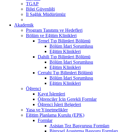
TGAP
Bilgi Güvenliği
İl Sağlık Müdürümüz
Akademik
Program Tanıtımı ve Hedefleri
Bölüm ve Eğitim Klinikleri
Temel Tıp Bilimleri Bölümü
Bölüm İdari Sorumlusu
Eğitim Klinikleri
Dahili Tıp Bilimleri Bölümü
Bölüm İdari Sorumlusu
Eğitim Klinikleri
Cerrahi Tıp Bilimleri Bölümü
Bölüm İdari Sorumlusu
Eğitim Klinikleri
Öğrenci
Kayıt İşlemleri
Öğrenciler İçin Gerekli Formlar
Öğrenci İşleri Belgeleri
Yasa ve Yönetmelikler
Eğitim Planlama Kurulu (EPK)
Formlar
Asistan Tez Başvurusu Formları
Bireysel Araştırma Başvuru Formları