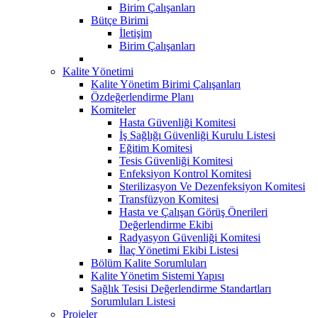
Birim Çalışanları
Bütçe Birimi
İletişim
Birim Çalışanları
Kalite Yönetimi
Kalite Yönetim Birimi Çalışanları
Özdeğerlendirme Planı
Komiteler
Hasta Güvenliği Komitesi
İş Sağlığı Güvenliği Kurulu Listesi
Eğitim Komitesi
Tesis Güvenliği Komitesi
Enfeksiyon Kontrol Komitesi
Sterilizasyon Ve Dezenfeksiyon Komitesi
Transfüzyon Komitesi
Hasta ve Çalışan Görüş Önerileri
Değerlendirme Ekibi
Radyasyon Güvenliği Komitesi
İlaç Yönetimi Ekibi Listesi
Bölüm Kalite Sorumluları
Kalite Yönetim Sistemi Yapısı
Sağlık Tesisi Değerlendirme Standartları
Sorumluları Listesi
Projeler