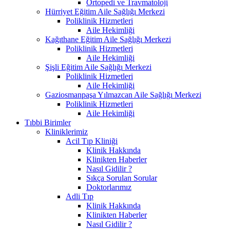
Ortopedi ve Travmatoloji
Hürriyet Eğitim Aile Sağlığı Merkezi
Poliklinik Hizmetleri
Aile Hekimliği
Kağıthane Eğitim Aile Sağlığı Merkezi
Poliklinik Hizmetleri
Aile Hekimliği
Şişli Eğitim Aile Sağlığı Merkezi
Poliklinik Hizmetleri
Aile Hekimliği
Gaziosmanpaşa Yılmazcan Aile Sağlığı Merkezi
Poliklinik Hizmetleri
Aile Hekimliği
Tıbbi Birimler
Kliniklerimiz
Acil Tıp Kliniği
Klinik Hakkında
Klinikten Haberler
Nasıl Gidilir ?
Sıkça Sorulan Sorular
Doktorlarımız
Adli Tıp
Klinik Hakkında
Klinikten Haberler
Nasıl Gidilir ?