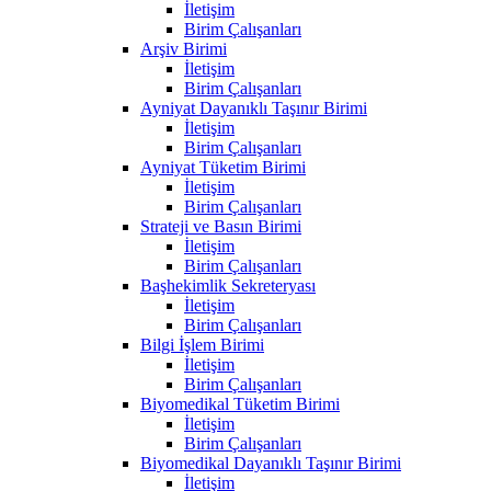
İletişim
Birim Çalışanları
Arşiv Birimi
İletişim
Birim Çalışanları
Ayniyat Dayanıklı Taşınır Birimi
İletişim
Birim Çalışanları
Ayniyat Tüketim Birimi
İletişim
Birim Çalışanları
Strateji ve Basın Birimi
İletişim
Birim Çalışanları
Başhekimlik Sekreteryası
İletişim
Birim Çalışanları
Bilgi İşlem Birimi
İletişim
Birim Çalışanları
Biyomedikal Tüketim Birimi
İletişim
Birim Çalışanları
Biyomedikal Dayanıklı Taşınır Birimi
İletişim