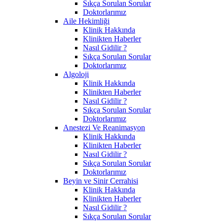
Sıkça Sorulan Sorular
Doktorlarımız
Aile Hekimliği
Klinik Hakkında
Klinikten Haberler
Nasıl Gidilir ?
Sıkça Sorulan Sorular
Doktorlarımız
Algoloji
Klinik Hakkında
Klinikten Haberler
Nasıl Gidilir ?
Sıkça Sorulan Sorular
Doktorlarımız
Anestezi Ve Reanimasyon
Klinik Hakkında
Klinikten Haberler
Nasıl Gidilir ?
Sıkça Sorulan Sorular
Doktorlarımız
Beyin ve Sinir Cerrahisi
Klinik Hakkında
Klinikten Haberler
Nasıl Gidilir ?
Sıkça Sorulan Sorular