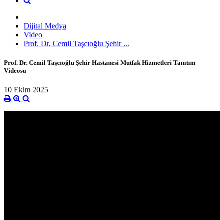
Dijital Medya
Video
Prof. Dr. Cemil Taşcıoğlu Şehir ...
Prof. Dr. Cemil Taşcıoğlu Şehir Hastanesi Mutfak Hizmetleri Tanıtım
Videosu
10 Ekim 2025