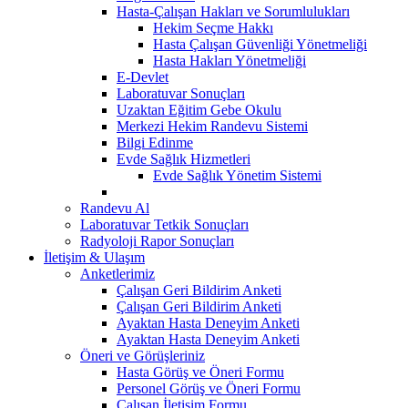
Hasta-Çalışan Hakları ve Sorumlulukları
Hekim Seçme Hakkı
Hasta Çalışan Güvenliği Yönetmeliği
Hasta Hakları Yönetmeliği
E-Devlet
Laboratuvar Sonuçları
Uzaktan Eğitim Gebe Okulu
Merkezi Hekim Randevu Sistemi
Bilgi Edinme
Evde Sağlık Hizmetleri
Evde Sağlık Yönetim Sistemi
Randevu Al
Laboratuvar Tetkik Sonuçları
Radyoloji Rapor Sonuçları
İletişim & Ulaşım
Anketlerimiz
Çalışan Geri Bildirim Anketi
Çalışan Geri Bildirim Anketi
Ayaktan Hasta Deneyim Anketi
Ayaktan Hasta Deneyim Anketi
Öneri ve Görüşleriniz
Hasta Görüş ve Öneri Formu
Personel Görüş ve Öneri Formu
Çalışan İletişim Formu