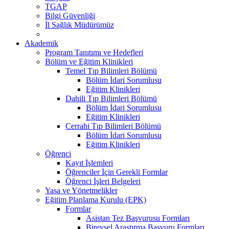
TGAP
Bilgi Güvenliği
İl Sağlık Müdürümüz
Akademik
Program Tanıtımı ve Hedefleri
Bölüm ve Eğitim Klinikleri
Temel Tıp Bilimleri Bölümü
Bölüm İdari Sorumlusu
Eğitim Klinikleri
Dahili Tıp Bilimleri Bölümü
Bölüm İdari Sorumlusu
Eğitim Klinikleri
Cerrahi Tıp Bilimleri Bölümü
Bölüm İdari Sorumlusu
Eğitim Klinikleri
Öğrenci
Kayıt İşlemleri
Öğrenciler İçin Gerekli Formlar
Öğrenci İşleri Belgeleri
Yasa ve Yönetmelikler
Eğitim Planlama Kurulu (EPK)
Formlar
Asistan Tez Başvurusu Formları
Bireysel Araştırma Başvuru Formları