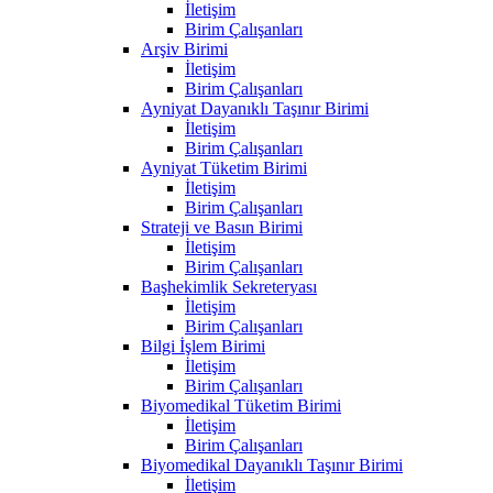
İletişim
Birim Çalışanları
Arşiv Birimi
İletişim
Birim Çalışanları
Ayniyat Dayanıklı Taşınır Birimi
İletişim
Birim Çalışanları
Ayniyat Tüketim Birimi
İletişim
Birim Çalışanları
Strateji ve Basın Birimi
İletişim
Birim Çalışanları
Başhekimlik Sekreteryası
İletişim
Birim Çalışanları
Bilgi İşlem Birimi
İletişim
Birim Çalışanları
Biyomedikal Tüketim Birimi
İletişim
Birim Çalışanları
Biyomedikal Dayanıklı Taşınır Birimi
İletişim