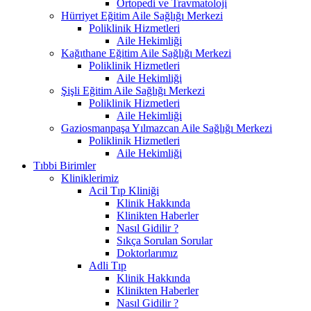
Ortopedi ve Travmatoloji
Hürriyet Eğitim Aile Sağlığı Merkezi
Poliklinik Hizmetleri
Aile Hekimliği
Kağıthane Eğitim Aile Sağlığı Merkezi
Poliklinik Hizmetleri
Aile Hekimliği
Şişli Eğitim Aile Sağlığı Merkezi
Poliklinik Hizmetleri
Aile Hekimliği
Gaziosmanpaşa Yılmazcan Aile Sağlığı Merkezi
Poliklinik Hizmetleri
Aile Hekimliği
Tıbbi Birimler
Kliniklerimiz
Acil Tıp Kliniği
Klinik Hakkında
Klinikten Haberler
Nasıl Gidilir ?
Sıkça Sorulan Sorular
Doktorlarımız
Adli Tıp
Klinik Hakkında
Klinikten Haberler
Nasıl Gidilir ?