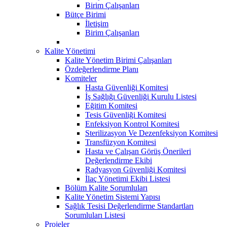
Birim Çalışanları
Bütçe Birimi
İletişim
Birim Çalışanları
Kalite Yönetimi
Kalite Yönetim Birimi Çalışanları
Özdeğerlendirme Planı
Komiteler
Hasta Güvenliği Komitesi
İş Sağlığı Güvenliği Kurulu Listesi
Eğitim Komitesi
Tesis Güvenliği Komitesi
Enfeksiyon Kontrol Komitesi
Sterilizasyon Ve Dezenfeksiyon Komitesi
Transfüzyon Komitesi
Hasta ve Çalışan Görüş Önerileri
Değerlendirme Ekibi
Radyasyon Güvenliği Komitesi
İlaç Yönetimi Ekibi Listesi
Bölüm Kalite Sorumluları
Kalite Yönetim Sistemi Yapısı
Sağlık Tesisi Değerlendirme Standartları
Sorumluları Listesi
Projeler