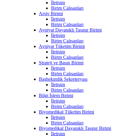
İletişim
Birim Çalışanları
Arşiv Birimi
İletişim
Birim Çalışanları
Ayniyat Dayanıklı Taşınır Birimi
İletişim
Birim Çalışanları
Ayniyat Tüketim Birimi
İletişim
Birim Çalışanları
Strateji ve Basın Birimi
İletişim
Birim Çalışanları
Başhekimlik Sekreteryası
İletişim
Birim Çalışanları
Bilgi İşlem Birimi
İletişim
Birim Çalışanları
Biyomedikal Tüketim Birimi
İletişim
Birim Çalışanları
Biyomedikal Dayanıklı Taşınır Birimi
İletişim