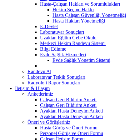
Hasta-Çalışan Hakları ve Sorumlulukları
Hekim Seçme Hakkı
Hasta Çalışan Güvenliği Yönetmeliği
Hasta Hakları Yönetmeliği
E-Devlet
Laboratuvar Sonuçları
Uzaktan Eğitim Gebe Okulu
Merkezi Hekim Randevu Sistemi
Bilgi Edinme
Evde Sağlık Hizmetleri
Evde Sağlık Yönetim Sistemi
Randevu Al
Laboratuvar Tetkik Sonuçları
Radyoloji Rapor Sonuçları
İletişim & Ulaşım
Anketlerimiz
Çalışan Geri Bildirim Anketi
Çalışan Geri Bildirim Anketi
Ayaktan Hasta Deneyim Anketi
Ayaktan Hasta Deneyim Anketi
Öneri ve Görüşleriniz
Hasta Görüş ve Öneri Formu
Personel Görüş ve Öneri Formu
Çalışan İletişim Formu