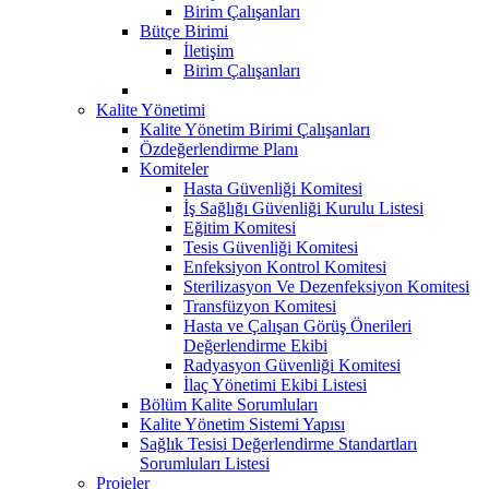
Birim Çalışanları
Bütçe Birimi
İletişim
Birim Çalışanları
Kalite Yönetimi
Kalite Yönetim Birimi Çalışanları
Özdeğerlendirme Planı
Komiteler
Hasta Güvenliği Komitesi
İş Sağlığı Güvenliği Kurulu Listesi
Eğitim Komitesi
Tesis Güvenliği Komitesi
Enfeksiyon Kontrol Komitesi
Sterilizasyon Ve Dezenfeksiyon Komitesi
Transfüzyon Komitesi
Hasta ve Çalışan Görüş Önerileri
Değerlendirme Ekibi
Radyasyon Güvenliği Komitesi
İlaç Yönetimi Ekibi Listesi
Bölüm Kalite Sorumluları
Kalite Yönetim Sistemi Yapısı
Sağlık Tesisi Değerlendirme Standartları
Sorumluları Listesi
Projeler