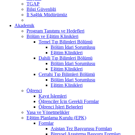
TGAP
Bilgi Güvenliği
İl Sağlık Müdürümüz
Akademik
Program Tanıtımı ve Hedefleri
Bölüm ve Eğitim Klinikleri
Temel Tıp Bilimleri Bölümü
Bölüm İdari Sorumlusu
Eğitim Klinikleri
Dahili Tıp Bilimleri Bölümü
Bölüm İdari Sorumlusu
Eğitim Klinikleri
Cerrahi Tıp Bilimleri Bölümü
Bölüm İdari Sorumlusu
Eğitim Klinikleri
Öğrenci
Kayıt İşlemleri
Öğrenciler İçin Gerekli Formlar
Öğrenci İşleri Belgeleri
Yasa ve Yönetmelikler
Eğitim Planlama Kurulu (EPK)
Formlar
Asistan Tez Başvurusu Formları
Bireysel Araştırma Başvuru Formları