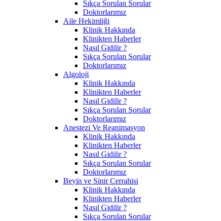
Sıkça Sorulan Sorular
Doktorlarımız
Aile Hekimliği
Klinik Hakkında
Klinikten Haberler
Nasıl Gidilir ?
Sıkça Sorulan Sorular
Doktorlarımız
Algoloji
Klinik Hakkında
Klinikten Haberler
Nasıl Gidilir ?
Sıkça Sorulan Sorular
Doktorlarımız
Anestezi Ve Reanimasyon
Klinik Hakkında
Klinikten Haberler
Nasıl Gidilir ?
Sıkça Sorulan Sorular
Doktorlarımız
Beyin ve Sinir Cerrahisi
Klinik Hakkında
Klinikten Haberler
Nasıl Gidilir ?
Sıkça Sorulan Sorular