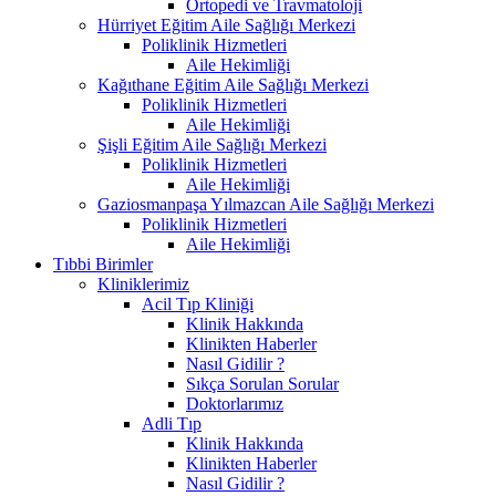
Ortopedi ve Travmatoloji
Hürriyet Eğitim Aile Sağlığı Merkezi
Poliklinik Hizmetleri
Aile Hekimliği
Kağıthane Eğitim Aile Sağlığı Merkezi
Poliklinik Hizmetleri
Aile Hekimliği
Şişli Eğitim Aile Sağlığı Merkezi
Poliklinik Hizmetleri
Aile Hekimliği
Gaziosmanpaşa Yılmazcan Aile Sağlığı Merkezi
Poliklinik Hizmetleri
Aile Hekimliği
Tıbbi Birimler
Kliniklerimiz
Acil Tıp Kliniği
Klinik Hakkında
Klinikten Haberler
Nasıl Gidilir ?
Sıkça Sorulan Sorular
Doktorlarımız
Adli Tıp
Klinik Hakkında
Klinikten Haberler
Nasıl Gidilir ?