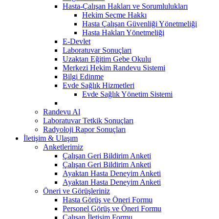
Hasta-Çalışan Hakları ve Sorumlulukları
Hekim Seçme Hakkı
Hasta Çalışan Güvenliği Yönetmeliği
Hasta Hakları Yönetmeliği
E-Devlet
Laboratuvar Sonuçları
Uzaktan Eğitim Gebe Okulu
Merkezi Hekim Randevu Sistemi
Bilgi Edinme
Evde Sağlık Hizmetleri
Evde Sağlık Yönetim Sistemi
Randevu Al
Laboratuvar Tetkik Sonuçları
Radyoloji Rapor Sonuçları
İletişim & Ulaşım
Anketlerimiz
Çalışan Geri Bildirim Anketi
Çalışan Geri Bildirim Anketi
Ayaktan Hasta Deneyim Anketi
Ayaktan Hasta Deneyim Anketi
Öneri ve Görüşleriniz
Hasta Görüş ve Öneri Formu
Personel Görüş ve Öneri Formu
Çalışan İletişim Formu