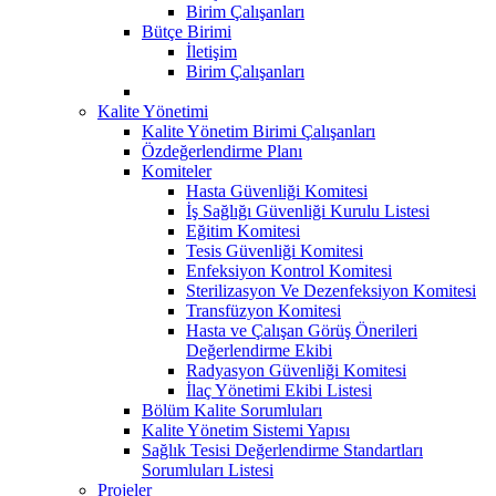
Birim Çalışanları
Bütçe Birimi
İletişim
Birim Çalışanları
Kalite Yönetimi
Kalite Yönetim Birimi Çalışanları
Özdeğerlendirme Planı
Komiteler
Hasta Güvenliği Komitesi
İş Sağlığı Güvenliği Kurulu Listesi
Eğitim Komitesi
Tesis Güvenliği Komitesi
Enfeksiyon Kontrol Komitesi
Sterilizasyon Ve Dezenfeksiyon Komitesi
Transfüzyon Komitesi
Hasta ve Çalışan Görüş Önerileri
Değerlendirme Ekibi
Radyasyon Güvenliği Komitesi
İlaç Yönetimi Ekibi Listesi
Bölüm Kalite Sorumluları
Kalite Yönetim Sistemi Yapısı
Sağlık Tesisi Değerlendirme Standartları
Sorumluları Listesi
Projeler