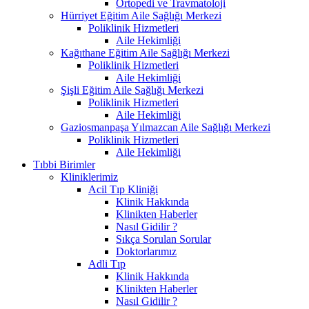
Ortopedi ve Travmatoloji
Hürriyet Eğitim Aile Sağlığı Merkezi
Poliklinik Hizmetleri
Aile Hekimliği
Kağıthane Eğitim Aile Sağlığı Merkezi
Poliklinik Hizmetleri
Aile Hekimliği
Şişli Eğitim Aile Sağlığı Merkezi
Poliklinik Hizmetleri
Aile Hekimliği
Gaziosmanpaşa Yılmazcan Aile Sağlığı Merkezi
Poliklinik Hizmetleri
Aile Hekimliği
Tıbbi Birimler
Kliniklerimiz
Acil Tıp Kliniği
Klinik Hakkında
Klinikten Haberler
Nasıl Gidilir ?
Sıkça Sorulan Sorular
Doktorlarımız
Adli Tıp
Klinik Hakkında
Klinikten Haberler
Nasıl Gidilir ?