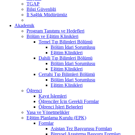
TGAP
Bilgi Güvenliği
İl Sağlık Müdürümüz
Akademik
Program Tanıtımı ve Hedefleri
Bölüm ve Eğitim Klinikleri
Temel Tıp Bilimleri Bölümü
Bölüm İdari Sorumlusu
Eğitim Klinikleri
Dahili Tıp Bilimleri Bölümü
Bölüm İdari Sorumlusu
Eğitim Klinikleri
Cerrahi Tıp Bilimleri Bölümü
Bölüm İdari Sorumlusu
Eğitim Klinikleri
Öğrenci
Kayıt İşlemleri
Öğrenciler İçin Gerekli Formlar
Öğrenci İşleri Belgeleri
Yasa ve Yönetmelikler
Eğitim Planlama Kurulu (EPK)
Formlar
Asistan Tez Başvurusu Formları
Bireysel Araştırma Başvuru Formları