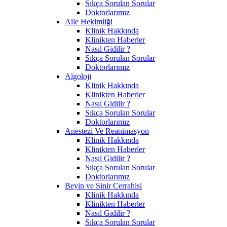
Sıkça Sorulan Sorular
Doktorlarımız
Aile Hekimliği
Klinik Hakkında
Klinikten Haberler
Nasıl Gidilir ?
Sıkça Sorulan Sorular
Doktorlarımız
Algoloji
Klinik Hakkında
Klinikten Haberler
Nasıl Gidilir ?
Sıkça Sorulan Sorular
Doktorlarımız
Anestezi Ve Reanimasyon
Klinik Hakkında
Klinikten Haberler
Nasıl Gidilir ?
Sıkça Sorulan Sorular
Doktorlarımız
Beyin ve Sinir Cerrahisi
Klinik Hakkında
Klinikten Haberler
Nasıl Gidilir ?
Sıkça Sorulan Sorular