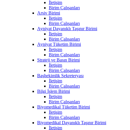
İletişim
Birim Çalışanları
Arşiv Birimi
İletişim
Birim Çalışanları
Ayniyat Dayanıklı Taşınır Birimi
İletişim
Birim Çalışanları
Ayniyat Tüketim Birimi
İletişim
Birim Çalışanları
Strateji ve Basın Birimi
İletişim
Birim Çalışanları
Başhekimlik Sekreteryası
İletişim
Birim Çalışanları
Bilgi İşlem Birimi
İletişim
Birim Çalışanları
Biyomedikal Tüketim Birimi
İletişim
Birim Çalışanları
Biyomedikal Dayanıklı Taşınır Birimi
İletişim