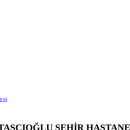
 TAŞCIOĞLU ŞEHİR HASTANE