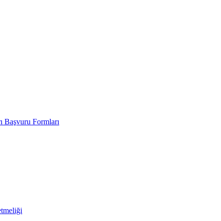
rı Başvuru Formları
tmeliği