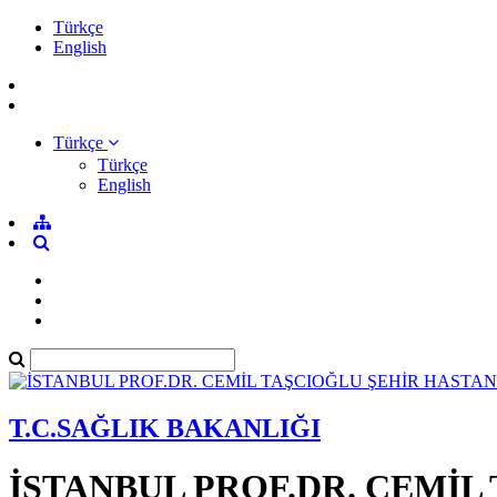
Türkçe
English
Türkçe
Türkçe
English
T.C.SAĞLIK BAKANLIĞI
İSTANBUL PROF.DR. CEMİL