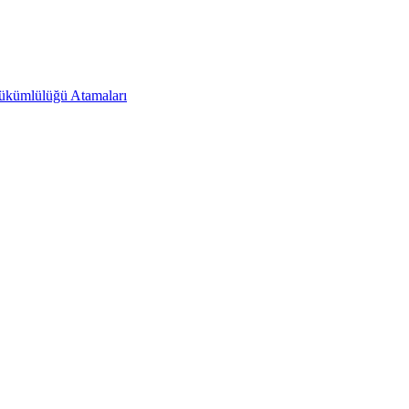
Yükümlülüğü Atamaları