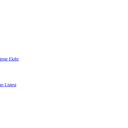
irme Ekibi
rı Listesi