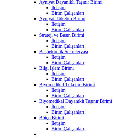
Ayniyat Dayanıklı Taşınır Birimi
İletişim
Birim Çalışanları
Ayniyat Tüketim Birimi
İletişim
Birim Çalışanları
Strateji ve Basın Birimi
İletişim
Birim Çalışanları
Başhekimlik Sekreteryası
İletişim
Birim Çalışanları
Bilgi İşlem Birimi
İletişim
Birim Çalışanları
Biyomedikal Tüketim Birimi
İletişim
Birim Çalışanları
Biyomedikal Dayanıklı Taşınır Birimi
İletişim
Birim Çalışanları
Bütçe Birimi
İletişim
Birim Çalışanları