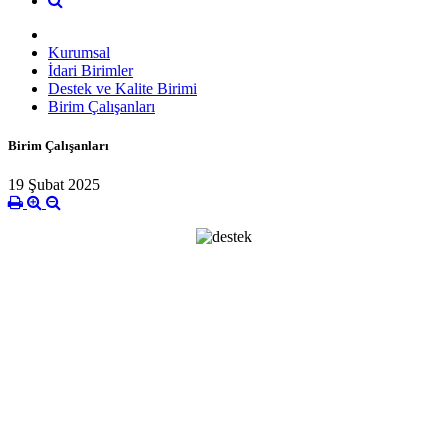
Kurumsal
İdari Birimler
Destek ve Kalite Birimi
Birim Çalışanları
Birim Çalışanları
19 Şubat 2025