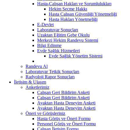
Hasta-Çalışan Hakları ve Sorumlulukları
Hekim Seçme Hakkı
Hasta Çalışan Güvenliği Yönetmeliği
Hasta Hakları Yönetmeliği
E-Devlet
Laboratuvar Sonuçları
Uzaktan Eğitim Gebe Okulu
Merkezi Hekim Randevu Sistemi
Bilgi Edinme
Evde Sağlık Hizmetleri
Evde Sağlık Yönetim Sistemi
Randevu Al
Laboratuvar Tetkik Sonuçları
Radyoloji Rapor Sonuçları
İletişim & Ulaşım
Anketlerimiz
Çalışan Geri Bildirim Anketi
Çalışan Geri Bildirim Anketi
Ayaktan Hasta Deneyim Anketi
Ayaktan Hasta Deneyim Anketi
Öneri ve Görüşleriniz
Hasta Görüş ve Öneri Formu
Personel Görüş ve Öneri Formu
Çalışan İletişim Formu