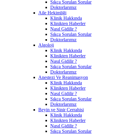
Sıkça Sorulan Sorular
Doktorlarımız
Aile Hekimliği
Klinik Hakkında
Klinikten Haberler
Nasıl Gidilir ?
Sıkça Sorulan Sorular
Doktorlarımız
Algoloji
Klinik Hakkında
Klinikten Haberler
Nasıl Gidilir ?
Sıkça Sorulan Sorular
Doktorlarımız
Anestezi Ve Reanimasyon
Klinik Hakkında
Klinikten Haberler
Nasıl Gidilir ?
Sıkça Sorulan Sorular
Doktorlarımız
Beyin ve Sinir Cerrahisi
Klinik Hakkında
Klinikten Haberler
Nasıl Gidilir ?
Sıkça Sorulan Sorular