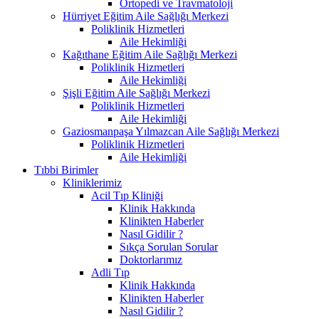
Ortopedi ve Travmatoloji
Hürriyet Eğitim Aile Sağlığı Merkezi
Poliklinik Hizmetleri
Aile Hekimliği
Kağıthane Eğitim Aile Sağlığı Merkezi
Poliklinik Hizmetleri
Aile Hekimliği
Şişli Eğitim Aile Sağlığı Merkezi
Poliklinik Hizmetleri
Aile Hekimliği
Gaziosmanpaşa Yılmazcan Aile Sağlığı Merkezi
Poliklinik Hizmetleri
Aile Hekimliği
Tıbbi Birimler
Kliniklerimiz
Acil Tıp Kliniği
Klinik Hakkında
Klinikten Haberler
Nasıl Gidilir ?
Sıkça Sorulan Sorular
Doktorlarımız
Adli Tıp
Klinik Hakkında
Klinikten Haberler
Nasıl Gidilir ?