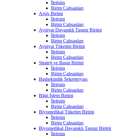
İletişim
Birim Çalışanları
Arşiv Birimi
İletişim
Birim Çalışanları
Ayniyat Dayanıklı Taşınır Birimi
İletişim
Birim Çalışanları
Ayniyat Tüketim Birimi
İletişim
Birim Çalışanları
Strateji ve Basın Birimi
İletişim
Birim Çalışanları
Başhekimlik Sekreteryası
İletişim
Birim Çalışanları
Bilgi İşlem Birimi
İletişim
Birim Çalışanları
Biyomedikal Tüketim Birimi
İletişim
Birim Çalışanları
Biyomedikal Dayanıklı Taşınır Birimi
İletişim