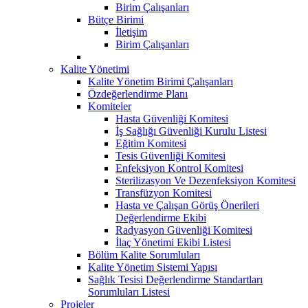
Birim Çalışanları
Bütçe Birimi
İletişim
Birim Çalışanları
Kalite Yönetimi
Kalite Yönetim Birimi Çalışanları
Özdeğerlendirme Planı
Komiteler
Hasta Güvenliği Komitesi
İş Sağlığı Güvenliği Kurulu Listesi
Eğitim Komitesi
Tesis Güvenliği Komitesi
Enfeksiyon Kontrol Komitesi
Sterilizasyon Ve Dezenfeksiyon Komitesi
Transfüzyon Komitesi
Hasta ve Çalışan Görüş Önerileri
Değerlendirme Ekibi
Radyasyon Güvenliği Komitesi
İlaç Yönetimi Ekibi Listesi
Bölüm Kalite Sorumluları
Kalite Yönetim Sistemi Yapısı
Sağlık Tesisi Değerlendirme Standartları
Sorumluları Listesi
Projeler