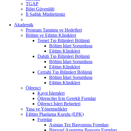
TGAP
Bilgi Güvenliği
İl Sağlık Müdürümüz
Akademik
Program Tanıtımı ve Hedefleri
Bölüm ve Eğitim Klinikleri
Temel Tıp Bilimleri Bölümü
Bölüm İdari Sorumlusu
Eğitim Klinikleri
Dahili Tıp Bilimleri Bölümü
Bölüm İdari Sorumlusu
Eğitim Klinikleri
Cerrahi Tıp Bilimleri Bölümü
Bölüm İdari Sorumlusu
Eğitim Klinikleri
Öğrenci
Kayıt İşlemleri
Öğrenciler İçin Gerekli Formlar
Öğrenci İşleri Belgeleri
Yasa ve Yönetmelikler
Eğitim Planlama Kurulu (EPK)
Formlar
Asistan Tez Başvurusu Formları
Bireysel Araştırma Başvuru Formları