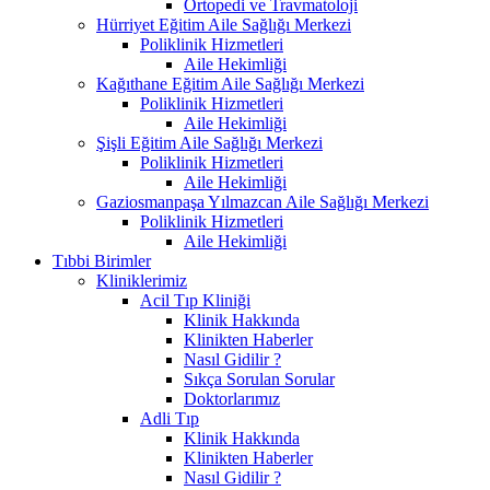
Ortopedi ve Travmatoloji
Hürriyet Eğitim Aile Sağlığı Merkezi
Poliklinik Hizmetleri
Aile Hekimliği
Kağıthane Eğitim Aile Sağlığı Merkezi
Poliklinik Hizmetleri
Aile Hekimliği
Şişli Eğitim Aile Sağlığı Merkezi
Poliklinik Hizmetleri
Aile Hekimliği
Gaziosmanpaşa Yılmazcan Aile Sağlığı Merkezi
Poliklinik Hizmetleri
Aile Hekimliği
Tıbbi Birimler
Kliniklerimiz
Acil Tıp Kliniği
Klinik Hakkında
Klinikten Haberler
Nasıl Gidilir ?
Sıkça Sorulan Sorular
Doktorlarımız
Adli Tıp
Klinik Hakkında
Klinikten Haberler
Nasıl Gidilir ?