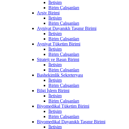
İletişim
Birim Çalışanları
Arşiv Birimi
İletişim
Birim Çalışanları
Ayniyat Dayanıklı Taşınır Birimi
İletişim
Birim Çalışanları
Ayniyat Tüketim Birimi
İletişim
Birim Çalışanları
Strateji ve Basın Birimi
İletişim
Birim Çalışanları
Başhekimlik Sekreteryası
İletişim
Birim Çalışanları
Bilgi İşlem Birimi
İletişim
Birim Çalışanları
Biyomedikal Tüketim Birimi
İletişim
Birim Çalışanları
Biyomedikal Dayanıklı Taşınır Birimi
İletişim