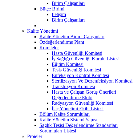
Birim Çalışanları
Bütçe Birimi
İletişim
Birim Çalışanları
Kalite Yönetimi
Kalite Yönetim Birimi Çalışanları
Özdeğerlendirme Planı
Komiteler
Hasta Güvenliği Komitesi
İş Sağlığı Güvenliği Kurulu Listesi
Eğitim Komitesi
Tesis Güvenliği Komitesi
Enfeksiyon Kontrol Komitesi
Sterilizasyon Ve Dezenfeksiyon Komitesi
Transfüzyon Komitesi
Hasta ve Çalışan Görüş Önerileri
Değerlendirme Ekibi
Radyasyon Güvenliği Komitesi
İlaç Yönetimi Ekibi Listesi
Bölüm Kalite Sorumluları
Kalite Yönetim Sistemi Yapısı
Sağlık Tesisi Değerlendirme Standartları
Sorumluları Listesi
Projeler