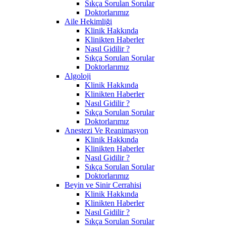
Sıkça Sorulan Sorular
Doktorlarımız
Aile Hekimliği
Klinik Hakkında
Klinikten Haberler
Nasıl Gidilir ?
Sıkça Sorulan Sorular
Doktorlarımız
Algoloji
Klinik Hakkında
Klinikten Haberler
Nasıl Gidilir ?
Sıkça Sorulan Sorular
Doktorlarımız
Anestezi Ve Reanimasyon
Klinik Hakkında
Klinikten Haberler
Nasıl Gidilir ?
Sıkça Sorulan Sorular
Doktorlarımız
Beyin ve Sinir Cerrahisi
Klinik Hakkında
Klinikten Haberler
Nasıl Gidilir ?
Sıkça Sorulan Sorular