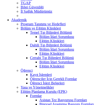
TGAP
Bilgi Güvenliği
İl Sağlık Müdürümüz
Akademik
Program Tanıtımı ve Hedefleri
Bölüm ve Eğitim Klinikleri
Temel Tıp Bilimleri Bölümü
Bölüm İdari Sorumlusu
Eğitim Klinikleri
Dahili Tıp Bilimleri Bölümü
Bölüm İdari Sorumlusu
Eğitim Klinikleri
Cerrahi Tıp Bilimleri Bölümü
Bölüm İdari Sorumlusu
Eğitim Klinikleri
Öğrenci
Kayıt İşlemleri
Öğrenciler İçin Gerekli Formlar
Öğrenci İşleri Belgeleri
Yasa ve Yönetmelikler
Eğitim Planlama Kurulu (EPK)
Formlar
Asistan Tez Başvurusu Formları
Bireysel Araştırma Başvuru Formları