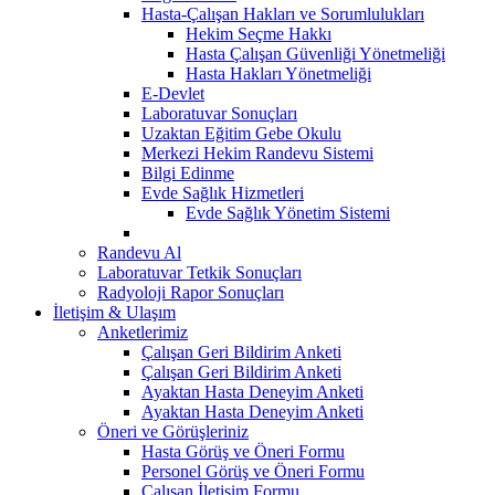
Hasta-Çalışan Hakları ve Sorumlulukları
Hekim Seçme Hakkı
Hasta Çalışan Güvenliği Yönetmeliği
Hasta Hakları Yönetmeliği
E-Devlet
Laboratuvar Sonuçları
Uzaktan Eğitim Gebe Okulu
Merkezi Hekim Randevu Sistemi
Bilgi Edinme
Evde Sağlık Hizmetleri
Evde Sağlık Yönetim Sistemi
Randevu Al
Laboratuvar Tetkik Sonuçları
Radyoloji Rapor Sonuçları
İletişim & Ulaşım
Anketlerimiz
Çalışan Geri Bildirim Anketi
Çalışan Geri Bildirim Anketi
Ayaktan Hasta Deneyim Anketi
Ayaktan Hasta Deneyim Anketi
Öneri ve Görüşleriniz
Hasta Görüş ve Öneri Formu
Personel Görüş ve Öneri Formu
Çalışan İletişim Formu