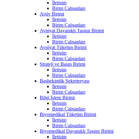
İletişim
Birim Çalışanları
Arşiv Birimi
İletişim
Birim Çalışanları
Ayniyat Dayanıklı Taşınır Birimi
İletişim
Birim Çalışanları
Ayniyat Tüketim Birimi
İletişim
Birim Çalışanları
Strateji ve Basın Birimi
İletişim
Birim Çalışanları
Başhekimlik Sekreteryası
İletişim
Birim Çalışanları
Bilgi İşlem Birimi
İletişim
Birim Çalışanları
Biyomedikal Tüketim Birimi
İletişim
Birim Çalışanları
Biyomedikal Dayanıklı Taşınır Birimi
İletişim