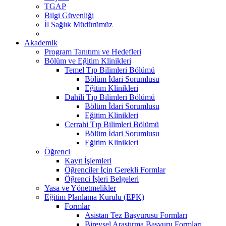
TGAP
Bilgi Güvenliği
İl Sağlık Müdürümüz
Akademik
Program Tanıtımı ve Hedefleri
Bölüm ve Eğitim Klinikleri
Temel Tıp Bilimleri Bölümü
Bölüm İdari Sorumlusu
Eğitim Klinikleri
Dahili Tıp Bilimleri Bölümü
Bölüm İdari Sorumlusu
Eğitim Klinikleri
Cerrahi Tıp Bilimleri Bölümü
Bölüm İdari Sorumlusu
Eğitim Klinikleri
Öğrenci
Kayıt İşlemleri
Öğrenciler İçin Gerekli Formlar
Öğrenci İşleri Belgeleri
Yasa ve Yönetmelikler
Eğitim Planlama Kurulu (EPK)
Formlar
Asistan Tez Başvurusu Formları
Bireysel Araştırma Başvuru Formları