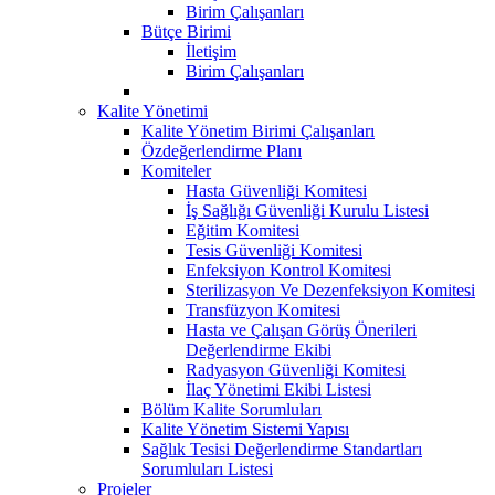
Birim Çalışanları
Bütçe Birimi
İletişim
Birim Çalışanları
Kalite Yönetimi
Kalite Yönetim Birimi Çalışanları
Özdeğerlendirme Planı
Komiteler
Hasta Güvenliği Komitesi
İş Sağlığı Güvenliği Kurulu Listesi
Eğitim Komitesi
Tesis Güvenliği Komitesi
Enfeksiyon Kontrol Komitesi
Sterilizasyon Ve Dezenfeksiyon Komitesi
Transfüzyon Komitesi
Hasta ve Çalışan Görüş Önerileri
Değerlendirme Ekibi
Radyasyon Güvenliği Komitesi
İlaç Yönetimi Ekibi Listesi
Bölüm Kalite Sorumluları
Kalite Yönetim Sistemi Yapısı
Sağlık Tesisi Değerlendirme Standartları
Sorumluları Listesi
Projeler