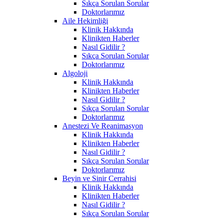
Sıkça Sorulan Sorular
Doktorlarımız
Aile Hekimliği
Klinik Hakkında
Klinikten Haberler
Nasıl Gidilir ?
Sıkça Sorulan Sorular
Doktorlarımız
Algoloji
Klinik Hakkında
Klinikten Haberler
Nasıl Gidilir ?
Sıkça Sorulan Sorular
Doktorlarımız
Anestezi Ve Reanimasyon
Klinik Hakkında
Klinikten Haberler
Nasıl Gidilir ?
Sıkça Sorulan Sorular
Doktorlarımız
Beyin ve Sinir Cerrahisi
Klinik Hakkında
Klinikten Haberler
Nasıl Gidilir ?
Sıkça Sorulan Sorular