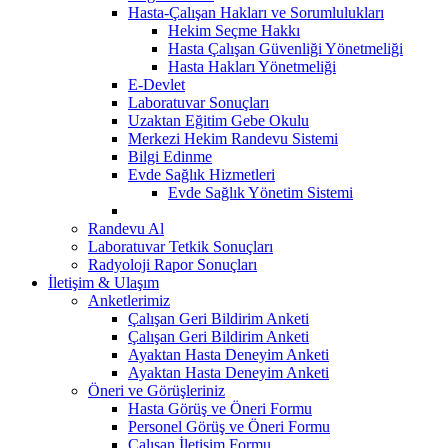
Hasta-Çalışan Hakları ve Sorumlulukları
Hekim Seçme Hakkı
Hasta Çalışan Güvenliği Yönetmeliği
Hasta Hakları Yönetmeliği
E-Devlet
Laboratuvar Sonuçları
Uzaktan Eğitim Gebe Okulu
Merkezi Hekim Randevu Sistemi
Bilgi Edinme
Evde Sağlık Hizmetleri
Evde Sağlık Yönetim Sistemi
Randevu Al
Laboratuvar Tetkik Sonuçları
Radyoloji Rapor Sonuçları
İletişim & Ulaşım
Anketlerimiz
Çalışan Geri Bildirim Anketi
Çalışan Geri Bildirim Anketi
Ayaktan Hasta Deneyim Anketi
Ayaktan Hasta Deneyim Anketi
Öneri ve Görüşleriniz
Hasta Görüş ve Öneri Formu
Personel Görüş ve Öneri Formu
Çalışan İletişim Formu