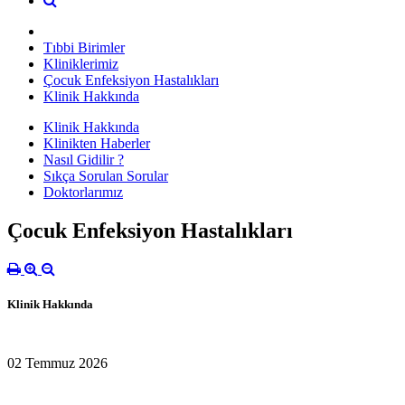
Tıbbi Birimler
Kliniklerimiz
Çocuk Enfeksiyon Hastalıkları
Klinik Hakkında
Klinik Hakkında
Klinikten Haberler
Nasıl Gidilir ?
Sıkça Sorulan Sorular
Doktorlarımız
Çocuk Enfeksiyon Hastalıkları
Klinik Hakkında
02 Temmuz 2026