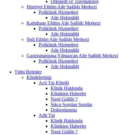
Ortopedi ve Travmatoloji
Hürriyet Eğitim Aile Sağlığı Merkezi
Poliklinik Hizmetleri
Aile Hekimliği
Kağıthane Eğitim Aile Sağlığı Merkezi
Poliklinik Hizmetleri
Aile Hekimliği
Şişli Eğitim Aile Sağlığı Merkezi
Poliklinik Hizmetleri
Aile Hekimliği
Gaziosmanpaşa Yılmazcan Aile Sağlığı Merkezi
Poliklinik Hizmetleri
Aile Hekimliği
Tıbbi Birimler
Kliniklerimiz
Acil Tıp Kliniği
Klinik Hakkında
Klinikten Haberler
Nasıl Gidilir ?
Sıkça Sorulan Sorular
Doktorlarımız
Adli Tıp
Klinik Hakkında
Klinikten Haberler
Nasıl Gidilir ?